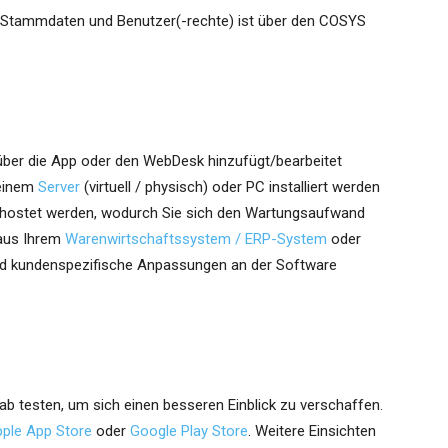
 Stammdaten und Benutzer(-rechte) ist über den COSYS
über die App oder den WebDesk hinzufügt/bearbeitet
 einem
Server
(virtuell / physisch) oder PC installiert werden
hostet werden, wodurch Sie sich den Wartungsaufwand
 aus Ihrem
Warenwirtschaftssystem / ERP-System
oder
ind kundenspezifische Anpassungen an der Software
b testen, um sich einen besseren Einblick zu verschaffen.
ple App Store
oder
Google Play Store
. Weitere Einsichten