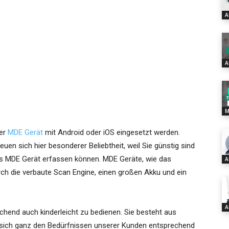
A
A
p
M
der
MDE Gerät
mit Android oder iOS eingesetzt werden.
euen sich hier besonderer Beliebtheit, weil Sie günstig sind
s MDE Gerät erfassen können. MDE Geräte, wie das
A
ch die verbaute Scan Engine, einen großen Akku und ein
A
chend auch kinderleicht zu bedienen. Sie besteht aus
e sich ganz den Bedürfnissen unserer Kunden entsprechend