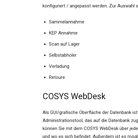
konfiguriert / angepasst werden. Zur Auswahl 
Sammelannahme
KEP Annahme
Scan auf Lager
Selbstabholer
Verladung
Retoure
COSYS WebDesk
Als GUI/grafische Oberfläche der Datenbank is
Administrationstool, das auf die Datenbank zug
können Sie mit dem COSYS WebDesk über jeden 
und wo es sich befindet. Außerdem ist es mögl