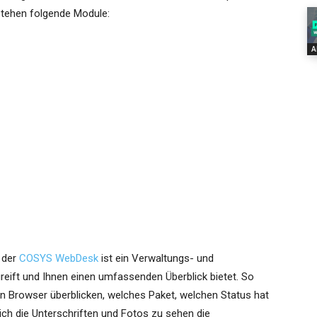
stehen folgende Module:
A
t der
COSYS WebDesk
ist ein Verwaltungs- und
reift und Ihnen einen umfassenden Überblick bietet. So
Browser überblicken, welches Paket, welchen Status hat
ich die Unterschriften und Fotos zu sehen die