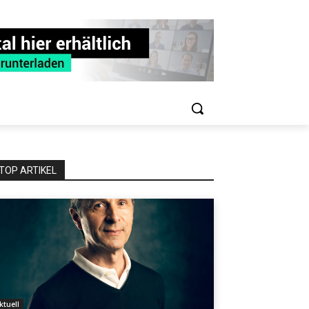
TOP ARTIKEL
ktuell