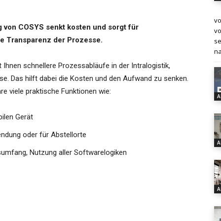
vo
ng von COSYS senkt kosten und sorgt für
vo
he Transparenz der Prozesse.
se
na
Ihnen schnellere Prozessabläufe in der Intralogistik,
e. Das hilft dabei die Kosten und den Aufwand zu senken.
e viele praktische Funktionen wie:
A
ilen Gerät
ndung oder für Abstellorte
A
nsumfang, Nutzung aller Softwarelogiken
A