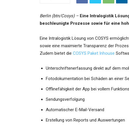
Berlin (btn/Cosys) –
Eine Intralogistik Lösu
beschleunigte Prozesse sowie für eine ho
Eine Intralogistik Lösung von COSYS ermöglicht 
sowie eine maximierte Transparenz der Prozess
Zudem bietet die
COSYS Paket Inhouse
Softwar
Unterschriftenerfassung direkt auf dem mob
Fotodokumentation bei Schäden an einer Se
Offlinefähigkeit der App bei vollem Funktio
Sendungsverfolgung
Automatischer E-Mail-Versand
Erstellung von Reports und Auswertungen