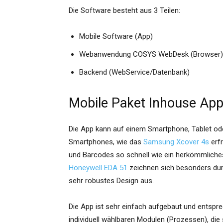
Die Software besteht aus 3 Teilen:
Mobile Software (App)
Webanwendung COSYS WebDesk (Browser)
Backend (WebService/Datenbank)
Mobile Paket Inhouse Ap
Die App kann auf einem Smartphone, Tablet o
Smartphones, wie das
Samsung Xcover 4s
erfr
und Barcodes so schnell wie ein herkömmliche
Honeywell EDA 51
zeichnen sich besonders dur
sehr robustes Design aus.
Die App ist sehr einfach aufgebaut und entspre
individuell wählbaren Modulen (Prozessen), di