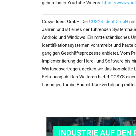
geben Ihnen YouTube Videos:
https://www.yo
Cosys Ident GmbH: Die
COSYS Ident GmbH
mit
Jahren und ist eines der führenden Systemhäu
Android und Windows. Ein mittelständisches Un
Identifikationssystemen vorantreibt und heute
gängigen Geschäftsprozesse anbietet. Vom Pro
Implementierung der Hard- und Software bis 
Wartungsverträgen, decken wir das komplette 
Betreuung ab. Des Weiteren bietet COSYS ein
Lösungen für die Bauteil-Rückverfolgung mitt