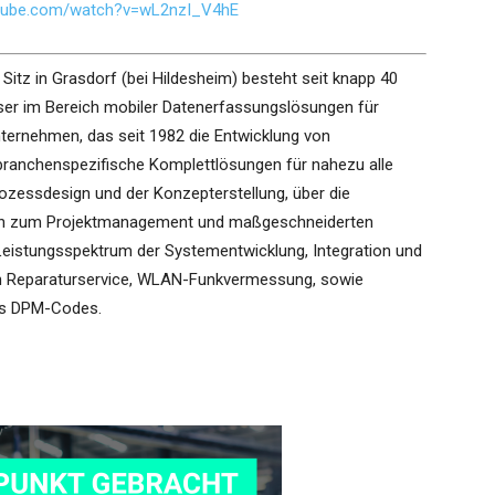
utube.com/watch?v=wL2nzI_V4hE
 Sitz in Grasdorf (bei Hildesheim) besteht seit knapp 40
ser im Bereich mobiler Datenerfassungslösungen für
ternehmen, das seit 1982 die Entwicklung von
 branchenspezifische Komplettlösungen für nahezu alle
zessdesign und der Konzepterstellung, über die
hin zum Projektmanagement und maßgeschneiderten
Leistungsspektrum der Systementwicklung, Integration und
en Reparaturservice, WLAN-Funkvermessung, sowie
els DPM-Codes.