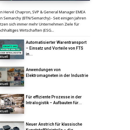
n Hervé Chapron, SVP & General Manager EMEA
n Semarchy (BTN/Semarchy) - Seit einigen Jahren
tzen sich immer mehr Unternehmen Ziele für
chhaltiges Wirtschaften (ESG...
Automatisierter Warentransport
– Einsatz und Vorteile von FTS
in...
ktuell
Anwendungen von
Elektromagneten in der Industrie
ktuell
Für effiziente Prozesse in der
Intralogistik – Aufbauten für...
ktuell
Neuer Anstrich für klassische