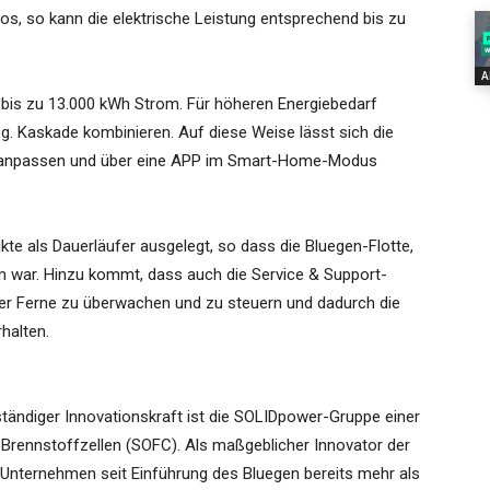
os, so kann die elektrische Leistung entsprechend bis zu
A
r bis zu 13.000 kWh Strom. Für höheren Energiebedarf
g. Kaskade kombinieren. Auf diese Weise lässt sich die
n anpassen und über eine APP im Smart-Home-Modus
kte als Dauerläufer ausgelegt, so dass die Bluegen-Flotte,
en war. Hinzu kommt, dass auch die Service & Support-
der Ferne zu überwachen und zu steuern und dadurch die
halten.
ändiger Innovationskraft ist die SOLIDpower-Gruppe einer
-Brennstoffzellen (SOFC). Als maßgeblicher Innovator der
Unternehmen seit Einführung des Bluegen bereits mehr als