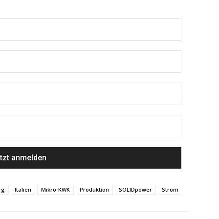
rg
Italien
Mikro-KWK
Produktion
SOLIDpower
Strom