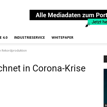
E 4.0
INDUSTRIESERVICE
WHITEPAPER
se Rekordproduktion
chnet in Corona-Krise
A