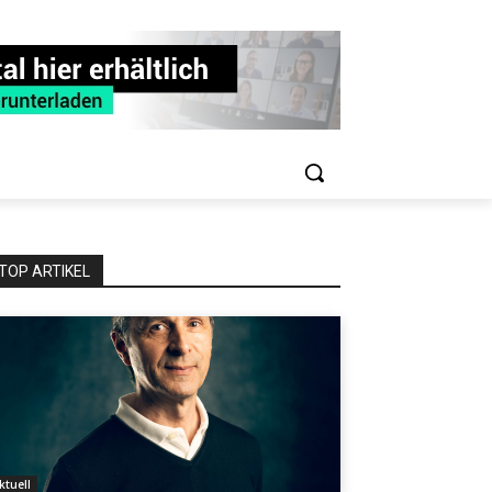
TOP ARTIKEL
ktuell