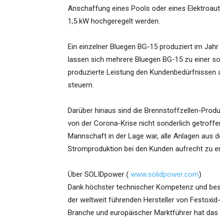
Anschaffung eines Pools oder eines Elektroaut
1,5 kW hochgeregelt werden.
Ein einzelner Bluegen BG-15 produziert im Jah
lassen sich mehrere Bluegen BG-15 zu einer so
produzierte Leistung den Kundenbedürfnisse
steuern.
Darüber hinaus sind die Brennstoffzellen-Produ
von der Corona-Krise nicht sonderlich getroff
Mannschaft in der Lage war, alle Anlagen aus 
Stromproduktion bei den Kunden aufrecht zu er
Über SOLIDpower (
www.solidpower.com
)
Dank höchster technischer Kompetenz und best
der weltweit führenden Hersteller von Festoxid
Branche und europäischer Marktführer hat das 