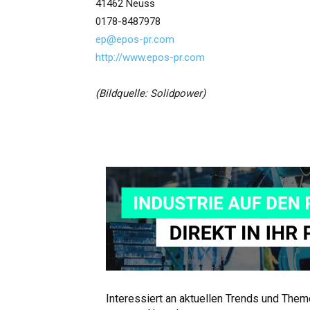
41462 Neuss
0178-8487978
ep@epos-pr.com
http://www.epos-pr.com
(Bildquelle: Solidpower)
Interessiert an aktuellen Trends und The