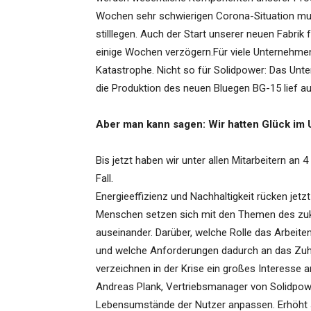
Wochen sehr schwierigen Corona-Situation mus
stilllegen. Auch der Start unserer neuen Fabrik 
einige Wochen verzögern.Für viele Unternehmen
Katastrophe. Nicht so für Solidpower: Das Unte
die Produktion des neuen Bluegen BG-15 lief a
Aber man kann sagen: Wir hatten Glück im 
Bis jetzt haben wir unter allen Mitarbeitern an
Fall.
Energieeffizienz und Nachhaltigkeit rücken jetz
Menschen setzen sich mit den Themen des zuk
auseinander. Darüber, welche Rolle das Arbeit
und welche Anforderungen dadurch an das Zuhau
verzeichnen in der Krise ein großes Interesse 
Andreas Plank, Vertriebsmanager von Solidpowe
Lebensumstände der Nutzer anpassen. Erhöht s