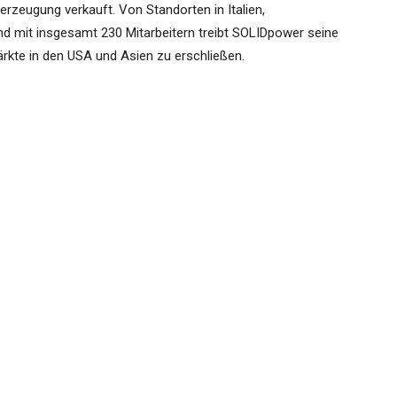
rzeugung verkauft. Von Standorten in Italien,
nd mit insgesamt 230 Mitarbeitern treibt SOLIDpower seine
rkte in den USA und Asien zu erschließen.