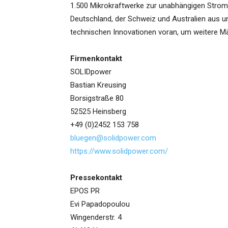
1.500 Mikrokraftwerke zur unabhängigen Strome
Deutschland, der Schweiz und Australien aus u
technischen Innovationen voran, um weitere Mä
Firmenkontakt
SOLIDpower
Bastian Kreusing
Borsigstraße 80
52525 Heinsberg
+49 (0)2452 153 758
bluegen@solidpower.com
https://www.solidpower.com/
Pressekontakt
EPOS PR
Evi Papadopoulou
Wingenderstr. 4