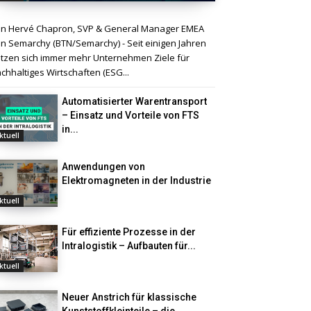
n Hervé Chapron, SVP & General Manager EMEA
n Semarchy (BTN/Semarchy) - Seit einigen Jahren
tzen sich immer mehr Unternehmen Ziele für
chhaltiges Wirtschaften (ESG...
Automatisierter Warentransport
– Einsatz und Vorteile von FTS
in...
ktuell
Anwendungen von
Elektromagneten in der Industrie
ktuell
Für effiziente Prozesse in der
Intralogistik – Aufbauten für...
ktuell
Neuer Anstrich für klassische