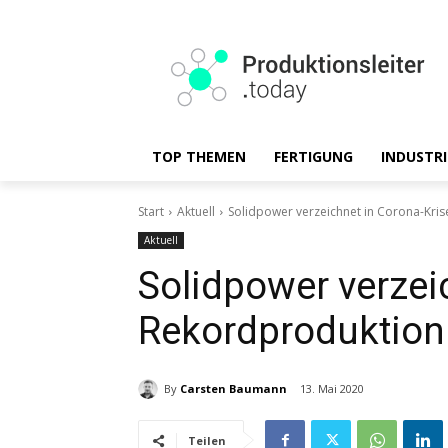
TOP THEMEN
FERTIGUNG
INDUSTRI
Start
Aktuell
Solidpower verzeichnet in Corona-Kri
Aktuell
Solidpower verzei
Rekordproduktion
By
Carsten Baumann
13. Mai 2020
Teilen