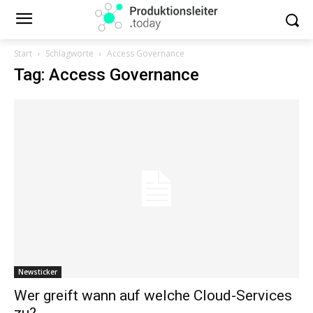
Start
Schlagworte
Access Governance
Tag: Access Governance
Newsticker
Wer greift wann auf welche Cloud-Services
zu?