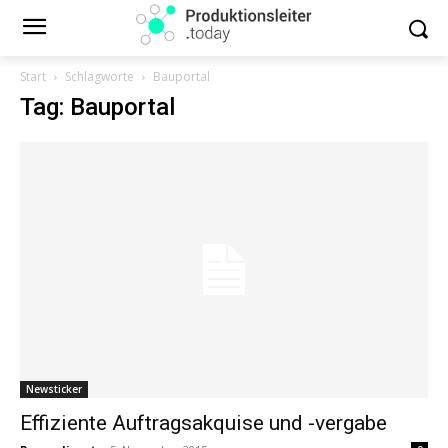
Start
Schlagworte
Bauportal
Tag: Bauportal
Newsticker
Effiziente Auftragsakquise und -vergabe