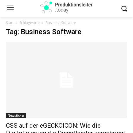
Start
Schlagworte
Business Software
Tag: Business Software
Newsticker
CSS auf der eGECKO|CON: Wie die
Digitalisierung die Dienstleister voranbringt