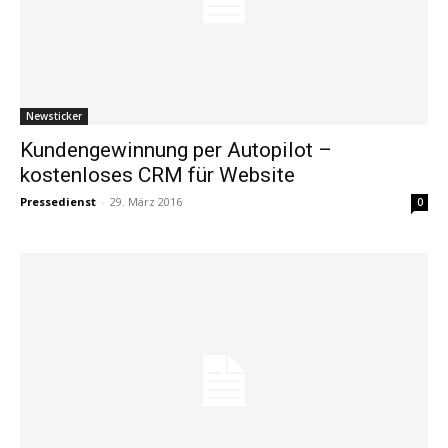
Newsticker
Kundengewinnung per Autopilot –
kostenloses CRM für Website
Pressedienst
-
29. März 2016
0