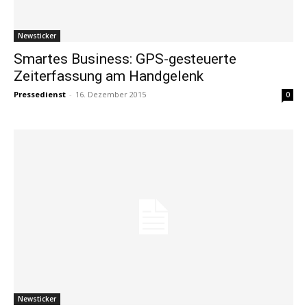
Newsticker
Smartes Business: GPS-gesteuerte
Zeiterfassung am Handgelenk
Pressedienst
-
16. Dezember 2015
0
Newsticker