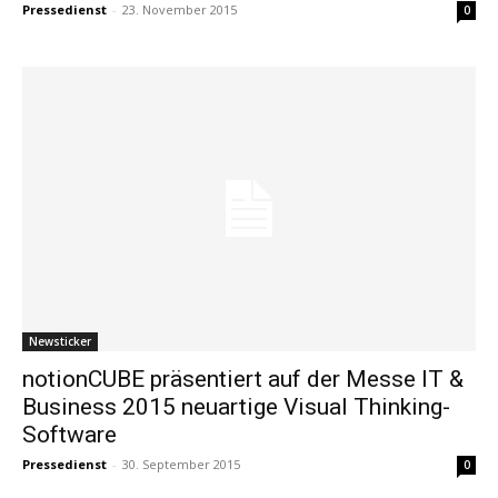
Pressedienst
-
23. November 2015
0
Newsticker
notionCUBE präsentiert auf der Messe IT &
Business 2015 neuartige Visual Thinking-
Software
Pressedienst
-
30. September 2015
0