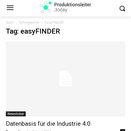
Start
Schlagworte
EasyFINDER
Tag: easyFINDER
Newsticker
Datenbasis für die Industrie 4.0