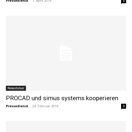
Pressedienst
-
7. April 2016
0
Newsticker
PROCAD und simus systems kooperieren
Pressedienst
-
24. Februar 2016
0