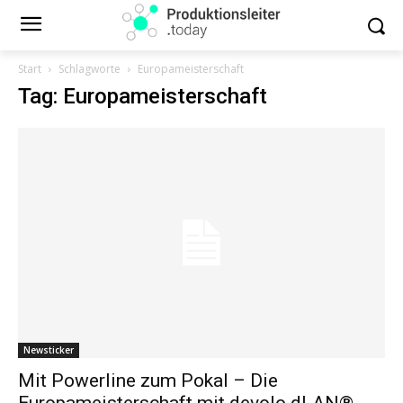
Start
Schlagworte
Europameisterschaft
Tag: Europameisterschaft
Newsticker
Mit Powerline zum Pokal – Die
Europameisterschaft mit devolo dLAN®