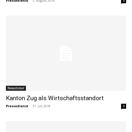
Pressedienst
-
5. August 2018
0
Newsticker
Kanton Zug als Wirtschaftsstandort
Pressedienst
-
31. Juli 2018
0