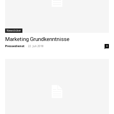
Newsticker
Marketing Grundkenntnisse
Pressedienst
-
22. Juli 2018
0