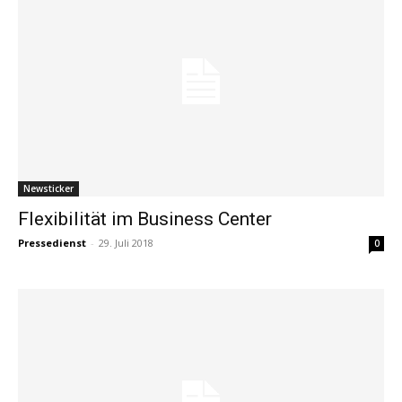
Newsticker
Flexibilität im Business Center
Pressedienst
-
29. Juli 2018
0