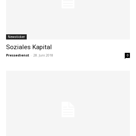
Newsticker
Soziales Kapital
Pressedienst
-
28. Juni 2018
0