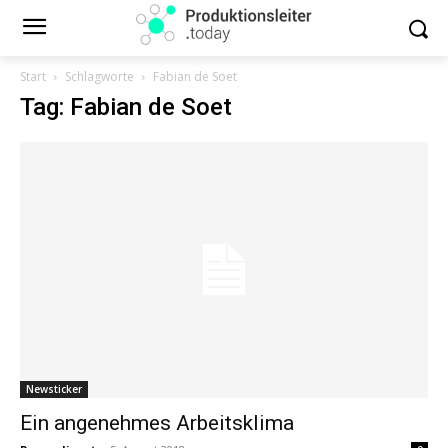
Start
Schlagworte
Fabian de Soet
Tag: Fabian de Soet
Newsticker
Ein angenehmes Arbeitsklima