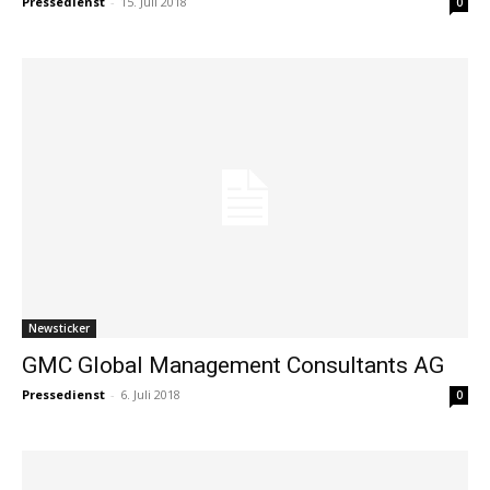
Pressedienst
-
15. Juli 2018
0
Newsticker
GMC Global Management Consultants AG
Pressedienst
-
6. Juli 2018
0