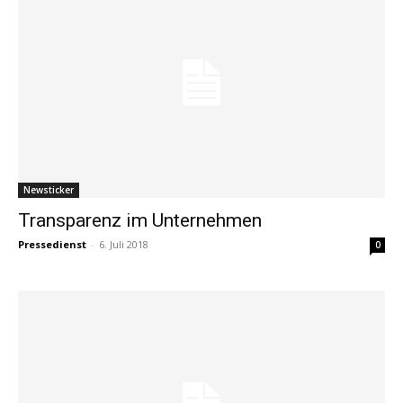
Newsticker
Transparenz im Unternehmen
Pressedienst
-
6. Juli 2018
0