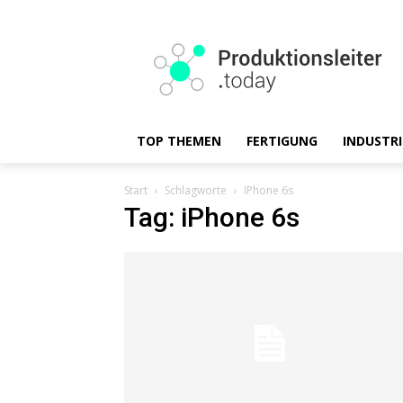
TOP THEMEN
FERTIGUNG
INDUSTRI
Start
Schlagworte
IPhone 6s
Tag: iPhone 6s