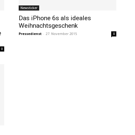
Newsticker
Das iPhone 6s als ideales
Weihnachtsgeschenk
e
Pressedienst
-
27. November 2015
0
0