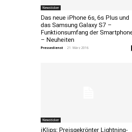
Newsticker
Das neue iPhone 6s, 6s Plus und
das Samsung Galaxy S7 –
Funktionsumfang der Smartphon
– Neuheiten
Pressedienst
-
21. März 2016
Newsticker
iKlips: Preisgekrönter Lightning-