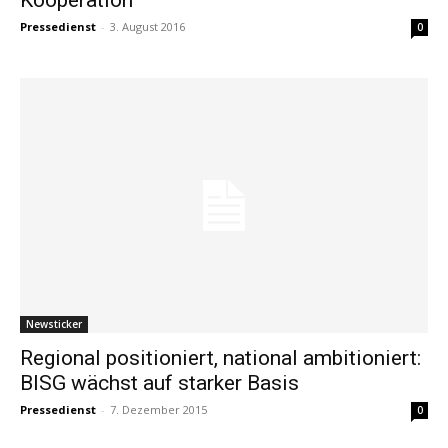
Pressedienst
-
3. August 2016
0
Newsticker
Regional positioniert, national ambitioniert:
BISG wächst auf starker Basis
Pressedienst
-
7. Dezember 2015
0