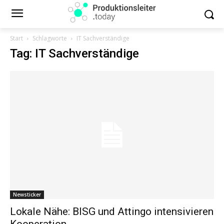
Start
Schlagworte
IT Sachverständige
Tag: IT Sachverständige
Newsticker
Lokale Nähe: BISG und Attingo intensivieren
Kooperation