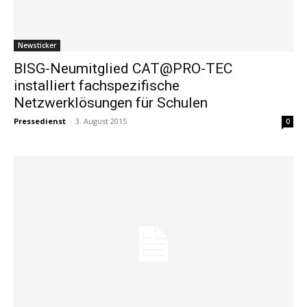
Newsticker
BISG-Neumitglied CAT@PRO-TEC
installiert fachspezifische
Netzwerklösungen für Schulen
Pressedienst
-
3. August 2015
0