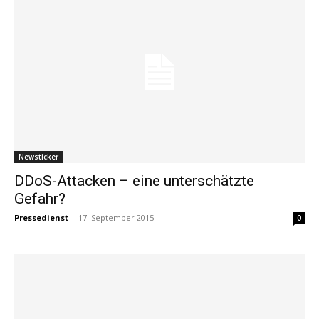
Newsticker
DDoS-Attacken – eine unterschätzte
Gefahr?
Pressedienst
-
17. September 2015
0