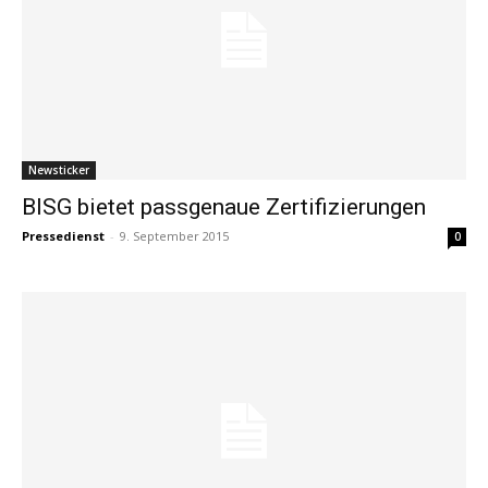
Newsticker
BISG bietet passgenaue Zertifizierungen
Pressedienst
-
9. September 2015
0