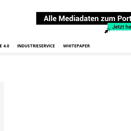
E 4.0
INDUSTRIESERVICE
WHITEPAPER