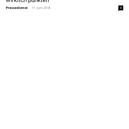
Pressedienst
-
11. Juni 2018
0