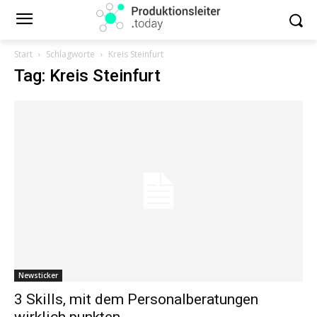
Start
Schlagworte
Kreis Steinfurt
Tag: Kreis Steinfurt
Newsticker
3 Skills, mit dem Personalberatungen
wirklich punkten