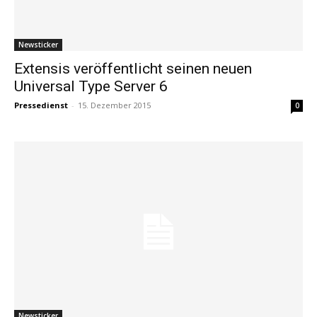
Newsticker
Extensis veröffentlicht seinen neuen
Universal Type Server 6
Pressedienst
-
15. Dezember 2015
0
Newsticker