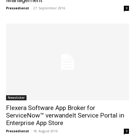
Pressedienst
-
27. September 2016
0
Newsticker
Flexera Software App Broker for
ServiceNow™ verwandelt Service Portal in
Enterprise App Store
Pressedienst
-
18. August 2016
0