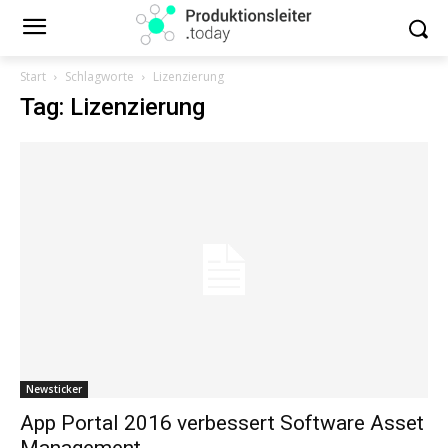
Start
Schlagworte
Lizenzierung
Tag: Lizenzierung
Newsticker
App Portal 2016 verbessert Software Asset
Management