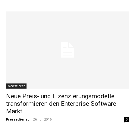
Newsticker
Neue Preis- und Lizenzierungsmodelle
transformieren den Enterprise Software
Markt
Pressedienst
-
26. Juli 2016
0