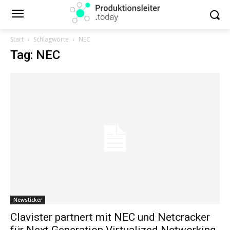
Start
Schlagworte
NEC
Tag: NEC
Newsticker
Clavister partnert mit NEC und Netcracker
für Next Generation Virtualized Networking-