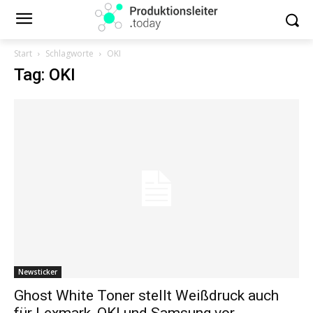
Start
Schlagworte
OKI
Tag: OKI
Newsticker
Ghost White Toner stellt Weißdruck auch
für Lexmark, OKI und Samsung vor.