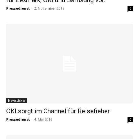
Pressedienst
-
2. November 2016
0
Newsticker
OKI sorgt im Channel für Reisefieber
Pressedienst
-
4. Mai 2016
0