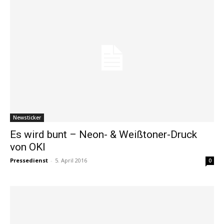
Newsticker
Es wird bunt – Neon- & Weißtoner-Druck
von OKI
Pressedienst
-
5. April 2016
0