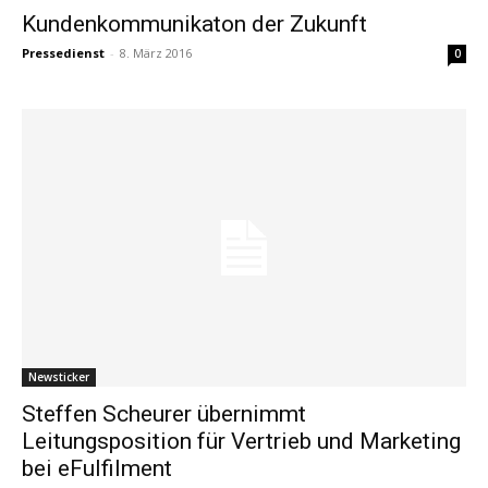
Kundenkommunikaton der Zukunft
Pressedienst
-
8. März 2016
0
Newsticker
Steffen Scheurer übernimmt
Leitungsposition für Vertrieb und Marketing
bei eFulfilment