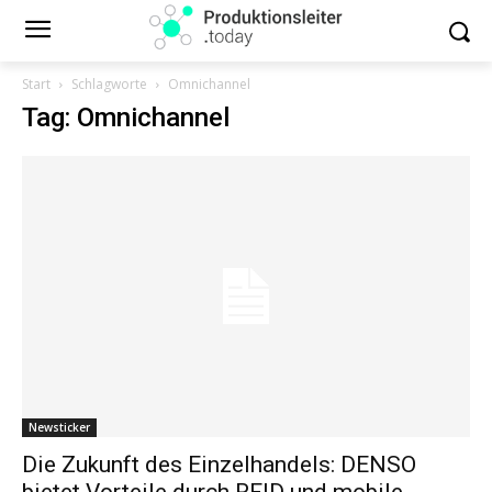
Start
Schlagworte
Omnichannel
Tag: Omnichannel
Newsticker
Die Zukunft des Einzelhandels: DENSO
bietet Vorteile durch RFID und mobile