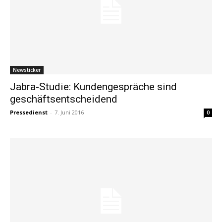
Newsticker
Jabra-Studie: Kundengespräche sind
geschäftsentscheidend
Pressedienst
-
7. Juni 2016
0