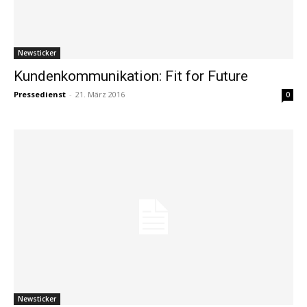
Newsticker
Kundenkommunikation: Fit for Future
Pressedienst
-
21. März 2016
0
Newsticker