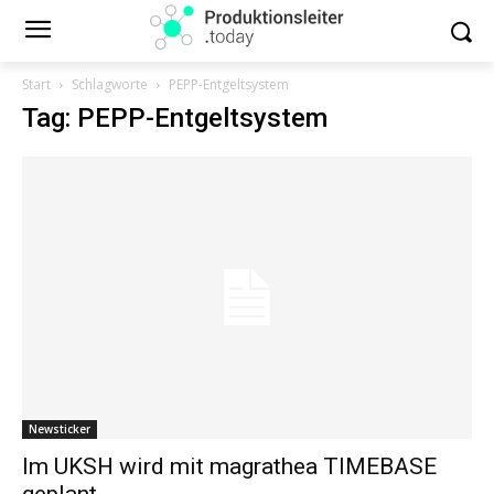
Start
Schlagworte
PEPP-Entgeltsystem
Tag: PEPP-Entgeltsystem
Newsticker
Im UKSH wird mit magrathea TIMEBASE
geplant