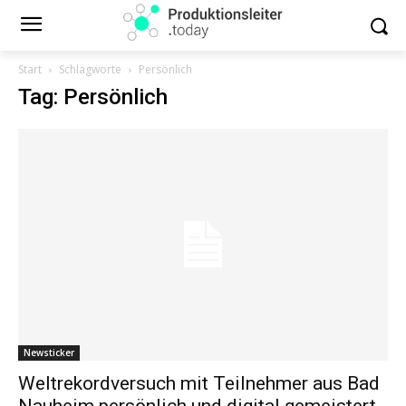
Start
Schlagworte
Persönlich
Tag: Persönlich
Newsticker
Weltrekordversuch mit Teilnehmer aus Bad
Nauheim persönlich und digital gemeistert.