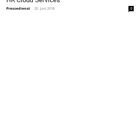
Pressedienst
-
20. Juni 2018
0