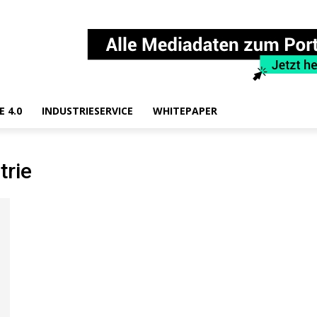
E 4.0
INDUSTRIESERVICE
WHITEPAPER
trie