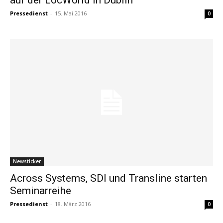
Pressedienst
-
15. Mai 2016
0
Newsticker
Across Systems, SDI und Transline starten
Seminarreihe
Pressedienst
-
18. März 2016
0