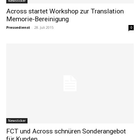
Newsticker
Across startet Workshop zur Translation
Memorie-Bereinigung
Pressedienst
-
28. Juli 2015
0
Newsticker
FCT und Across schnüren Sonderangebot
für Kunden