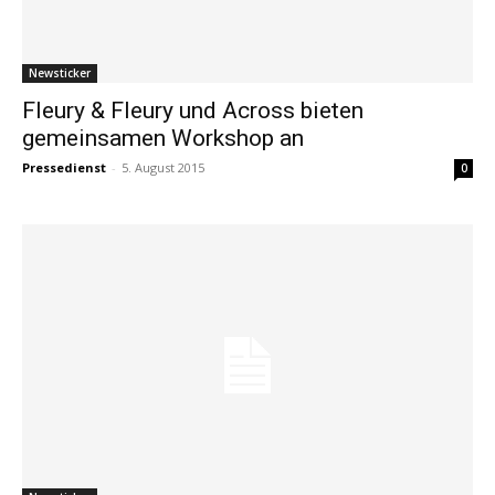
Newsticker
Fleury & Fleury und Across bieten
gemeinsamen Workshop an
Pressedienst
-
5. August 2015
0