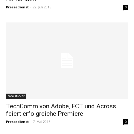
Pressedienst
-
22. Juli 2015
0
Newsticker
TechComm von Adobe, FCT und Across
feiert erfolgreiche Premiere
Pressedienst
-
7. Mai 2015
0