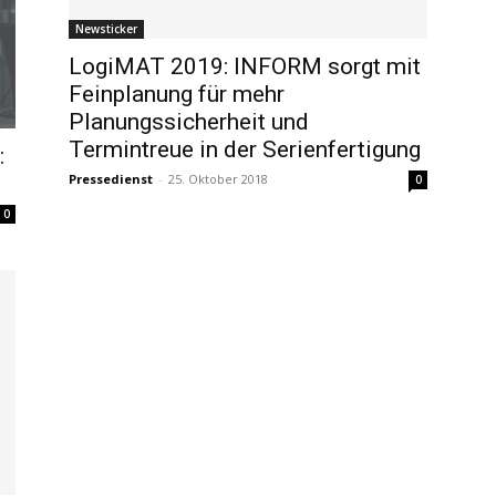
Newsticker
LogiMAT 2019: INFORM sorgt mit
Feinplanung für mehr
Planungssicherheit und
Termintreue in der Serienfertigung
:
Pressedienst
-
25. Oktober 2018
0
0