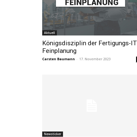
Aktuell
Königsdisziplin der Fertigungs-IT
Feinplanung
Carsten Baumann
-
17. November 2023
Newsticker