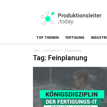
TOP THEMEN
FERTIGUNG
INDUSTRI
Start
Schlagworte
Feinplanung
Tag: Feinplanung