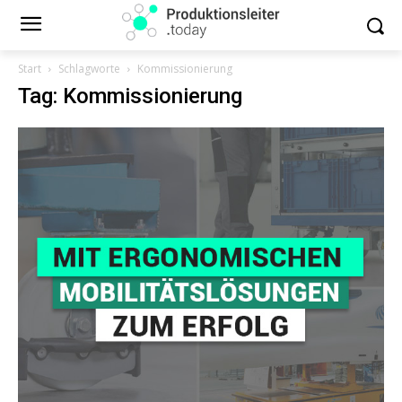
Start
Schlagworte
Kommissionierung
Tag: Kommissionierung