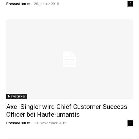
Pressedienst
-
26. Januar 2016
0
Newsticker
Axel Singler wird Chief Customer Success
Officer bei Haufe-umantis
Pressedienst
-
10. November 2015
0