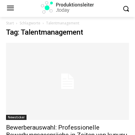
Start
Schlagworte
Talentmanagement
Tag: Talentmanagement
Newsticker
Bewerberauswahl: Professionelle
Bewerbungsgespräche in Zeiten von kununu