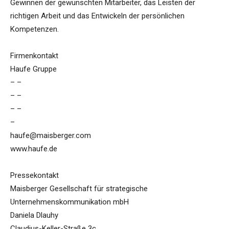
Gewinnen der gewünschten Mitarbeiter, das Leisten der
richtigen Arbeit und das Entwickeln der persönlichen
Kompetenzen.
Firmenkontakt
Haufe Gruppe
– –
– –
– –
–
haufe@maisberger.com
www.haufe.de
Pressekontakt
Maisberger Gesellschaft für strategische
Unternehmenskommunikation mbH
Daniela Dlauhy
Claudius-Keller-Straße 3c