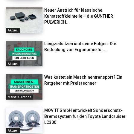
Neuer Anstrich für klassische
Kunststoffkleinteile – die GÜNTHER
PULVERICH...
Aktuell
Langzeitsitzen und seine Folgen: Die
Bedeutung von Ergonomie für...
Aktuell
Was kostet ein Maschinentransport? Ein
Ratgeber mit Preisrechner
Markt & Trends
MOV´IT GmbH entwickelt Sonderschutz-
Bremssystem für den Toyota Landcruiser
LC300
Aktuell