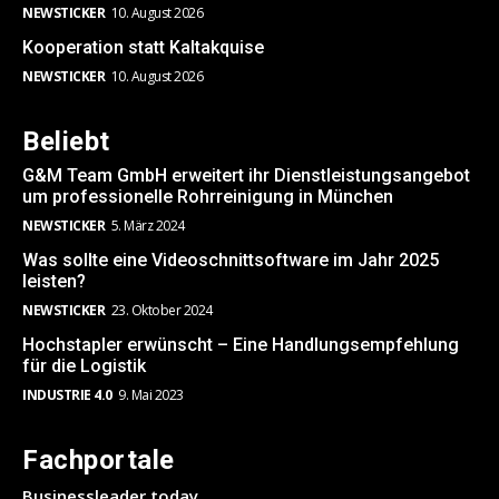
NEWSTICKER
10. August 2026
Kooperation statt Kaltakquise
NEWSTICKER
10. August 2026
Beliebt
G&M Team GmbH erweitert ihr Dienstleistungsangebot
um professionelle Rohrreinigung in München
NEWSTICKER
5. März 2024
Was sollte eine Videoschnittsoftware im Jahr 2025
leisten?
NEWSTICKER
23. Oktober 2024
Hochstapler erwünscht – Eine Handlungsempfehlung
für die Logistik
INDUSTRIE 4.0
9. Mai 2023
Fachportale
Businessleader.today