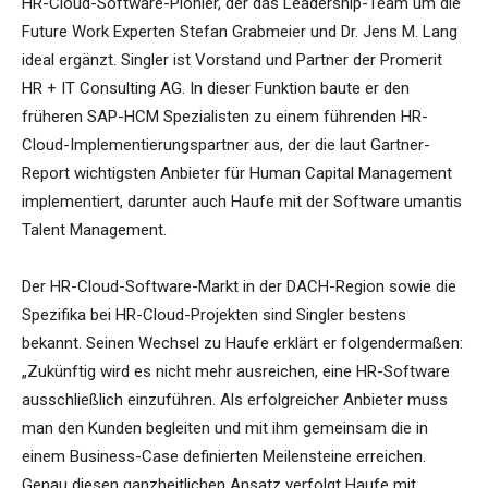
HR-Cloud-Software-Pionier, der das Leadership-Team um die
Future Work Experten Stefan Grabmeier und Dr. Jens M. Lang
ideal ergänzt. Singler ist Vorstand und Partner der Promerit
HR + IT Consulting AG. In dieser Funktion baute er den
früheren SAP-HCM Spezialisten zu einem führenden HR-
Cloud-Implementierungspartner aus, der die laut Gartner-
Report wichtigsten Anbieter für Human Capital Management
implementiert, darunter auch Haufe mit der Software umantis
Talent Management.
Der HR-Cloud-Software-Markt in der DACH-Region sowie die
Spezifika bei HR-Cloud-Projekten sind Singler bestens
bekannt. Seinen Wechsel zu Haufe erklärt er folgendermaßen:
„Zukünftig wird es nicht mehr ausreichen, eine HR-Software
ausschließlich einzuführen. Als erfolgreicher Anbieter muss
man den Kunden begleiten und mit ihm gemeinsam die in
einem Business-Case definierten Meilensteine erreichen.
Genau diesen ganzheitlichen Ansatz verfolgt Haufe mit