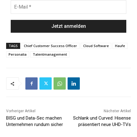
TAGS
Chief Customer Success Officer
Cloud Software
Haufe
Personalia
Talentmanagement
Vorheriger Artikel
Nächster Artikel
BISG und Data-Sec machen
Schlank und Curved: Hisense
Unternehmen rundum sicher
präsentiert neue UHD-TVs