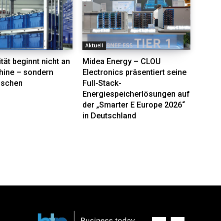
Aktuell
tät beginnt nicht an
Midea Energy – CLOU
hine – sondern
Electronics präsentiert seine
nschen
Full-Stack-
Energiespeicherlösungen auf
der „Smarter E Europe 2026“
in Deutschland