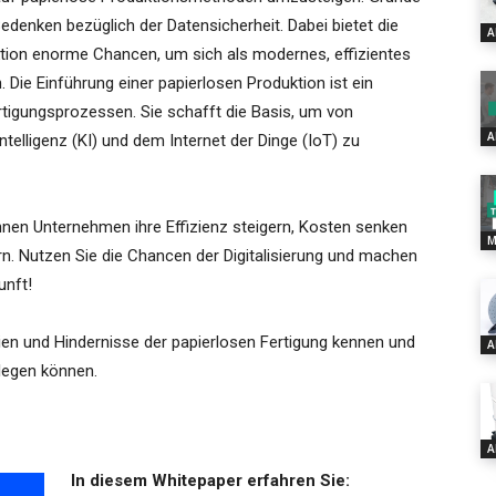
edenken bezüglich der Datensicherheit. Dabei bietet die
A
uktion enorme Chancen, um sich als modernes, effizientes
 Die Einführung einer papierlosen Produktion ist ein
Fertigungsprozessen. Sie schafft die Basis, um von
A
telligenz (KI) und dem Internet der Dinge (IoT) zu
nen Unternehmen ihre Effizienz steigern, Kosten senken
M
ern. Nutzen Sie die Chancen der Digitalisierung und machen
unft!
ien und Hindernisse der papierlosen Fertigung kennen und
A
 legen können.
A
In diesem Whitepaper erfahren Sie: