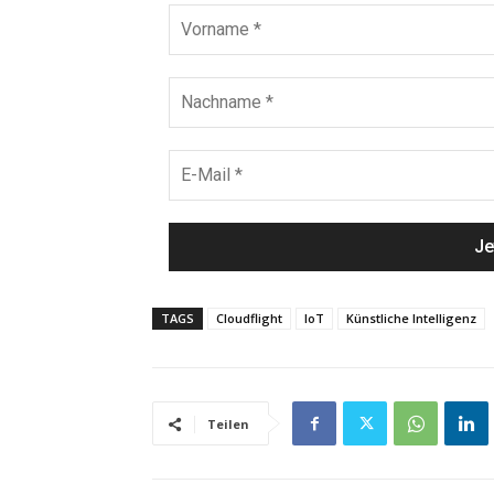
TAGS
Cloudflight
IoT
Künstliche Intelligenz
Teilen