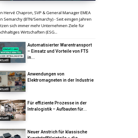
n Hervé Chapron, SVP & General Manager EMEA
n Semarchy (BTN/Semarchy) - Seit einigen Jahren
tzen sich immer mehr Unternehmen Ziele für
chhaltiges Wirtschaften (ESG...
Automatisierter Warentransport
– Einsatz und Vorteile von FTS
in...
ktuell
Anwendungen von
Elektromagneten in der Industrie
ktuell
Für effiziente Prozesse in der
Intralogistik – Aufbauten für...
ktuell
Neuer Anstrich für klassische