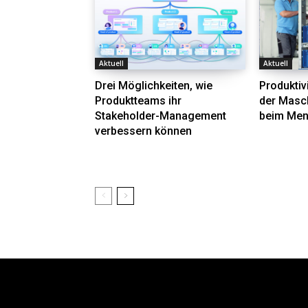
Aktuell
Aktuell
Drei Möglichkeiten, wie
Produktivi
Produktteams ihr
der Masc
Stakeholder-Management
beim Me
verbessern können