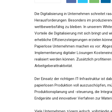
Die Digitalisierung in Unternehmen schreitet ra
Herausforderungen. Besonders im produzieren
wettbewerbsfähig zu bleiben. In unserem White
Vorteile die Digitalisierung mit sich bringt u
erhebliche Effizienzsteigerungen erzielen könne
Papierlose Unternehmen machen es vor: Abgesc
Implementierung digitaler Lösungen Kosteneins
realisiert werden können. Zusätzlich profitier
Arbeitgeberattraktivität.
Der Einsatz der richtigen IT-Infrastruktur ist da
papierlosen Produktion voll auszuschöpfen, 
Produktionsplanung und -steuerung, die Integr
Endgeräte und innovativer Verfahren zur Mate
Viele Unternehmen zögern jedoch, vollständig