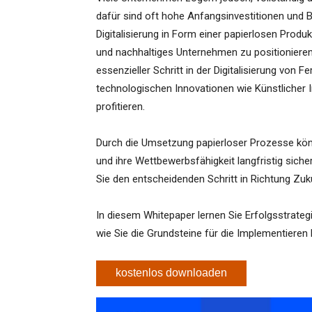
dafür sind oft hohe Anfangsinvestitionen und B
Digitalisierung in Form einer papierlosen Prod
und nachhaltiges Unternehmen zu positionieren.
essenzieller Schritt in der Digitalisierung von 
technologischen Innovationen wie Künstlicher In
profitieren.
Durch die Umsetzung papierloser Prozesse kön
und ihre Wettbewerbsfähigkeit langfristig sich
Sie den entscheidenden Schritt in Richtung Zuk
In diesem Whitepaper lernen Sie Erfolgsstrateg
wie Sie die Grundsteine für die Implementieren
kostenlos downloaden