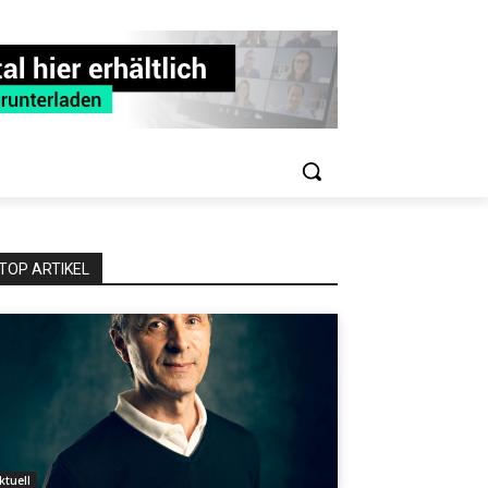
TOP ARTIKEL
ktuell