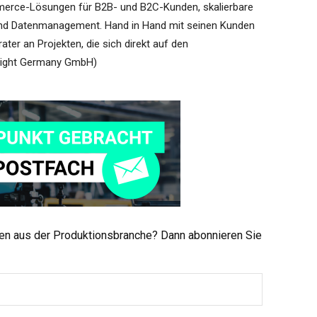
merce-Lösungen für B2B- und B2C-Kunden, skalierbare
 und Datenmanagement. Hand in Hand mit seinen Kunden
rater an Projekten, die sich direkt auf den
flight Germany GmbH)
men aus der Produktionsbranche? Dann abonnieren Sie