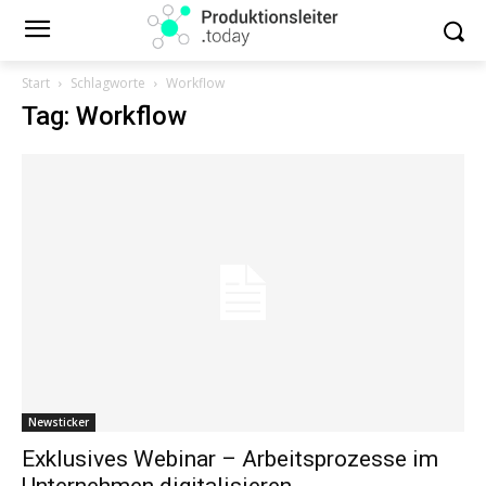
Start
Schlagworte
Workflow
Tag: Workflow
Newsticker
Exklusives Webinar – Arbeitsprozesse im
Unternehmen digitalisieren