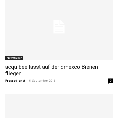
Newsticker
acquibee lässt auf der dmexco Bienen
fliegen
Pressedienst
-
6. September 2016
0