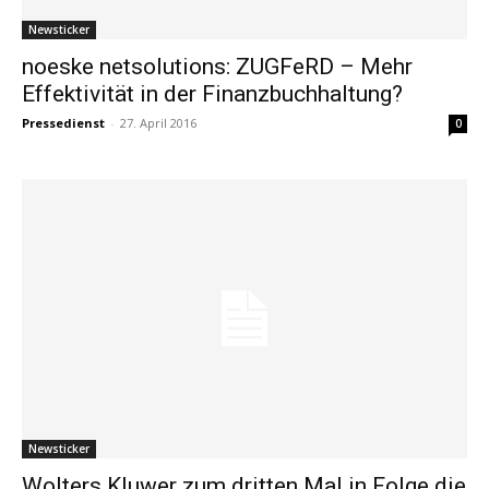
Newsticker
noeske netsolutions: ZUGFeRD – Mehr
Effektivität in der Finanzbuchhaltung?
Pressedienst
-
27. April 2016
0
Newsticker
Wolters Kluwer zum dritten Mal in Folge die