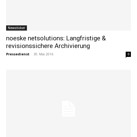
Newsticker
noeske netsolutions: Langfristige &
revisionssichere Archivierung
Pressedienst
-
30. Mai 2016
0