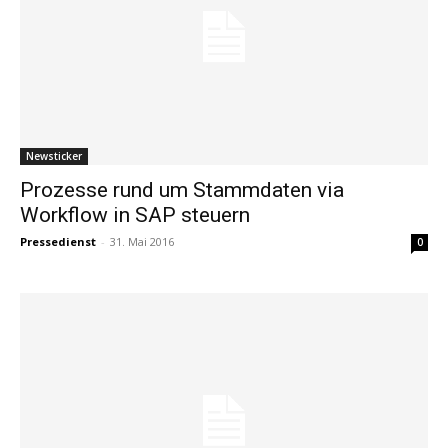
Newsticker
Prozesse rund um Stammdaten via
Workflow in SAP steuern
Pressedienst
-
31. Mai 2016
0