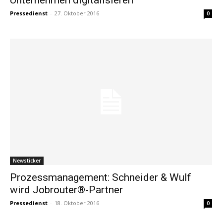
Pressedienst
-
27. Oktober 2016
0
Newsticker
Prozessmanagement: Schneider & Wulf
wird Jobrouter®-Partner
Pressedienst
-
18. Oktober 2016
0