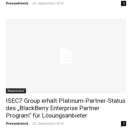
Pressedienst
-
26. September 2016
0
Newsticker
ISEC7 Group erhält Platinum-Partner-Status
des „BlackBerry Enterprise Partner
Program“ für Lösungsanbieter
Pressedienst
-
22. September 2016
0