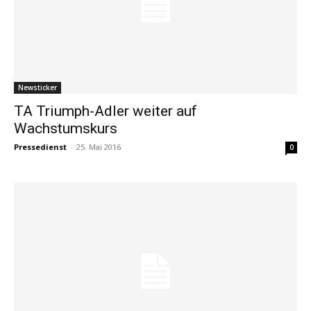
Newsticker
TA Triumph-Adler weiter auf
Wachstumskurs
Pressedienst
-
25. Mai 2016
0