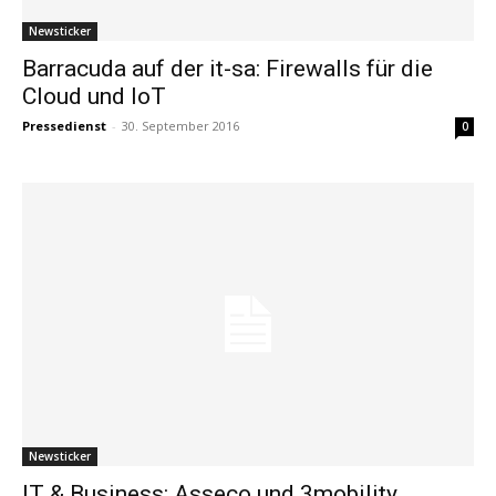
Newsticker
Barracuda auf der it-sa: Firewalls für die
Cloud und IoT
Pressedienst
-
30. September 2016
0
Newsticker
IT & Business: Asseco und 3mobility