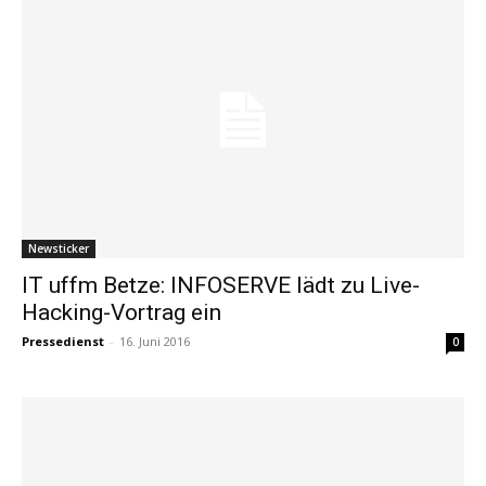
Newsticker
IT uffm Betze: INFOSERVE lädt zu Live-
Hacking-Vortrag ein
Pressedienst
-
16. Juni 2016
0