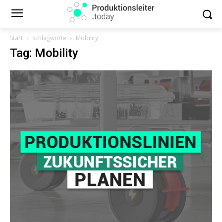
Start
Schlagworte
Mobility
Tag: Mobility