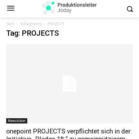
Start
Schlagworte
PROJECTS
Tag: PROJECTS
Newsticker
onepoint PROJECTS verpflichtet sich in der
Initiative „Pledge 1%“ zu gemeinnützigem