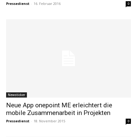
Pressedienst
-
16. Februar 2016
0
Newsticker
Neue App onepoint ME erleichtert die
mobile Zusammenarbeit in Projekten
Pressedienst
-
18. November 2015
0