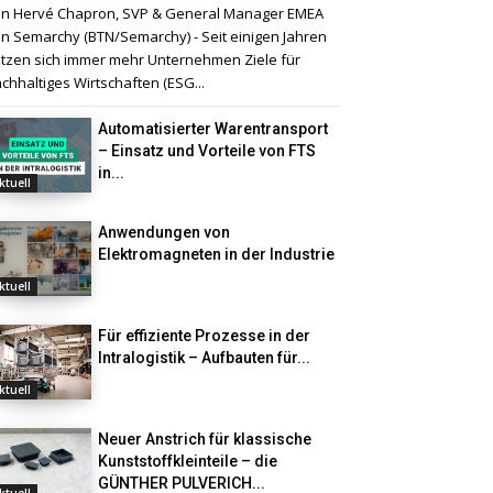
n Hervé Chapron, SVP & General Manager EMEA
n Semarchy (BTN/Semarchy) - Seit einigen Jahren
tzen sich immer mehr Unternehmen Ziele für
chhaltiges Wirtschaften (ESG...
Automatisierter Warentransport
– Einsatz und Vorteile von FTS
in...
ktuell
Anwendungen von
Elektromagneten in der Industrie
ktuell
Für effiziente Prozesse in der
Intralogistik – Aufbauten für...
ktuell
Neuer Anstrich für klassische
Kunststoffkleinteile – die
GÜNTHER PULVERICH...