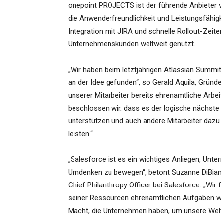
onepoint PROJECTS ist der führende Anbieter 
die Anwenderfreundlichkeit und Leistungsfähigke
Integration mit JIRA und schnelle Rollout-Zeit
Unternehmenskunden weltweit genutzt.
„Wir haben beim letztjährigen Atlassian Summi
an der Idee gefunden“, so Gerald Aquila, Gründe
unserer Mitarbeiter bereits ehrenamtliche Arbei
beschlossen wir, dass es der logische nächste 
unterstützen und auch andere Mitarbeiter dazu
leisten.“
„Salesforce ist es ein wichtiges Anliegen, Un
Umdenken zu bewegen“, betont Suzanne DiBianc
Chief Philanthropy Officer bei Salesforce. „Wir
seiner Ressourcen ehrenamtlichen Aufgaben widm
Macht, die Unternehmen haben, um unsere Welt 