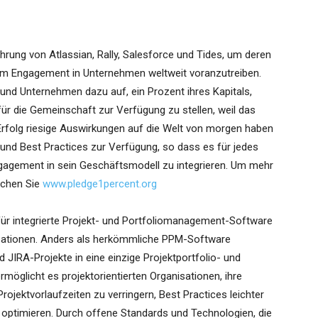
rung von Atlassian, Rally, Salesforce und Tides, um deren
em Engagement in Unternehmen weltweit voranzutreiben.
und Unternehmen dazu auf, ein Prozent ihres Kapitals,
 für die Gemeinschaft zur Verfügung zu stellen, weil das
Erfolg riesige Auswirkungen auf die Welt von morgen haben
 und Best Practices zur Verfügung, so dass es für jedes
agement in sein Geschäftsmodell zu integrieren. Um mehr
suchen Sie
www.pledge1percent.org
ür integrierte Projekt- und Portfoliomanagement-Software
anisationen. Anders als herkömmliche PPM-Software
 JIRA-Projekte in eine einzige Projektportfolio- und
öglicht es projektorientierten Organisationen, ihre
rojektvorlaufzeiten zu verringern, Best Practices leichter
ptimieren. Durch offene Standards und Technologien, die