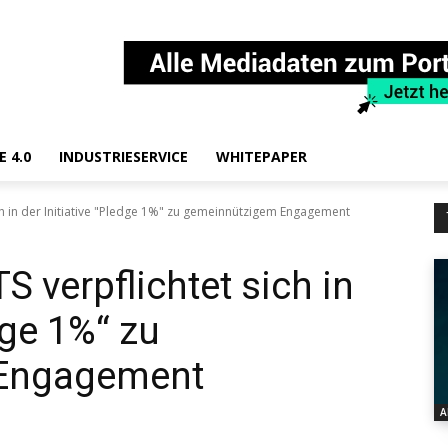
E 4.0
INDUSTRIESERVICE
WHITEPAPER
ch in der Initiative "Pledge 1%" zu gemeinnützigem Engagement
 verpflichtet sich in
dge 1%“ zu
Engagement
A