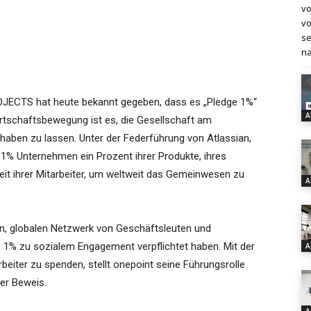
vo
vo
se
na
OJECTS hat heute bekannt gegeben, dass es „Pledge 1%“
A
Wirtschaftsbewegung ist es, die Gesellschaft am
lhaben zu lassen. Unter der Federführung von Atlassian,
 1% Unternehmen ein Prozent ihrer Produkte, ihres
zeit ihrer Mitarbeiter, um weltweit das Gemeinwesen zu
A
en, globalen Netzwerk von Geschäftsleuten und
ge 1% zu sozialem Engagement verpflichtet haben. Mit der
A
rbeiter zu spenden, stellt onepoint seine Führungsrolle
er Beweis.