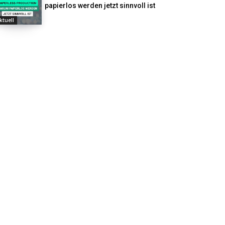
papierlos werden jetzt sinnvoll ist
ktuell