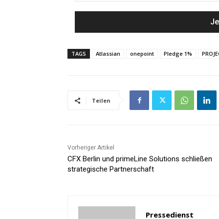
TAGS
Atlassian
onepoint
Pledge 1%
PROJE
Teilen
Vorheriger Artikel
CFX Berlin und primeLine Solutions schließen
strategische Partnerschaft
Pressedienst