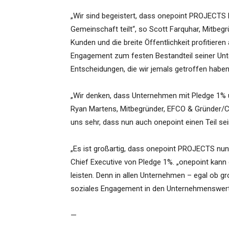
„Wir sind begeistert, dass onepoint PROJECTS P
Gemeinschaft teilt“, so Scott Farquhar, Mitbegr
Kunden und die breite Öffentlichkeit profitier
Engagement zum festen Bestandteil seiner Unt
Entscheidungen, die wir jemals getroffen haben
„Wir denken, dass Unternehmen mit Pledge 1% 
Ryan Martens, Mitbegründer, EFCO & Gründer/CT
uns sehr, dass nun auch onepoint einen Teil se
„Es ist großartig, dass onepoint PROJECTS nun
Chief Executive von Pledge 1%. „onepoint kann 
leisten. Denn in allen Unternehmen – egal ob gro
soziales Engagement in den Unternehmenswert
—