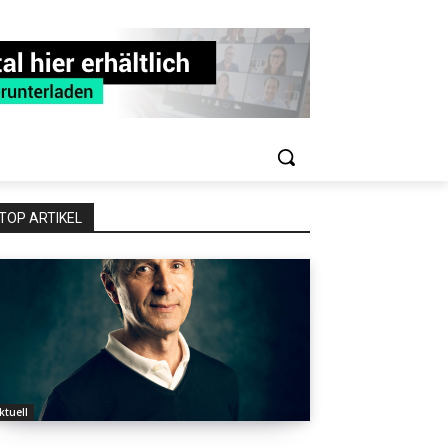
TOP ARTIKEL
ktuell