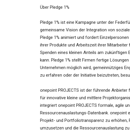
Über Pledge 1%
Pledge 1% ist eine Kampagne unter der Federfüh
gemeinsame Vision der Integration von sozial
Pledge 1% animiert und fordert Einzelpersonen 
ihrer Produkte und Arbeitszeit ihrer Mitarbeiter
Spenden eines kleinen Anteils am zukünftigen 
kann. Pledge 1% stellt Firmen fertige Lösungen
Unternehmen möglich wird, gemeinnütziges Eng
zu erfahren oder der Initiative beizutreten, be
onepoint PROJECTS ist der führende Anbieter f
für innovative kleine und mittlere Projektorg
integriert onepoint PROJECTS formale, agile und
Ressourcenauslastungs-Datenbank. onepoint erm
Projekt- und Portfoliotransparenz zu erhöhen, P
umzusetzen und die Ressourcenauslastung zu o