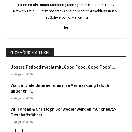
Laura ist als Junior Marketing Manager bei Business Today
Network tätig. Zuletzt machte Sie Ihren Master-Abschluss in BWL
mit Schwerpunkt Marketing.
ZUGEHÖRIGE ARTIKEL
Josera Petfood macht mit „Good Food. Good Poop“...
7. August 2026
Warum viele Unternehmen ihre Vermarktung falsch
angehen –...
7. August 2026
Willi Arsan & Christoph Schwedler werden münchen.tv-
Geschäftsführer
6. August 2026