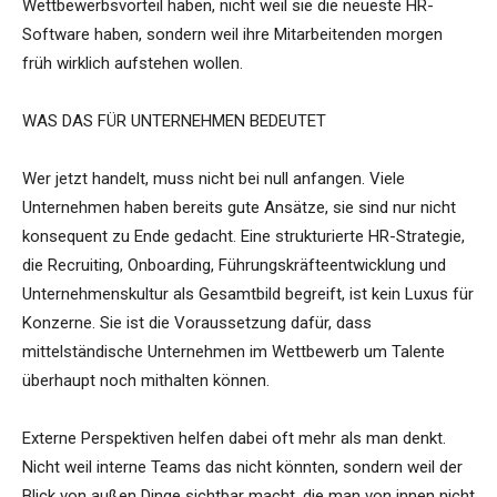
Wettbewerbsvorteil haben, nicht weil sie die neueste HR-
Software haben, sondern weil ihre Mitarbeitenden morgen
früh wirklich aufstehen wollen.
WAS DAS FÜR UNTERNEHMEN BEDEUTET
Wer jetzt handelt, muss nicht bei null anfangen. Viele
Unternehmen haben bereits gute Ansätze, sie sind nur nicht
konsequent zu Ende gedacht. Eine strukturierte HR-Strategie,
die Recruiting, Onboarding, Führungskräfteentwicklung und
Unternehmenskultur als Gesamtbild begreift, ist kein Luxus für
Konzerne. Sie ist die Voraussetzung dafür, dass
mittelständische Unternehmen im Wettbewerb um Talente
überhaupt noch mithalten können.
Externe Perspektiven helfen dabei oft mehr als man denkt.
Nicht weil interne Teams das nicht könnten, sondern weil der
Blick von außen Dinge sichtbar macht, die man von innen nicht