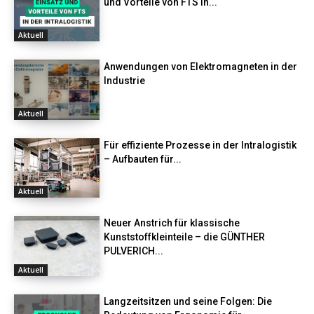
und Vorteile von FTS in...
Aktuell
Anwendungen von Elektromagneten in der
Industrie
Aktuell
Für effiziente Prozesse in der Intralogistik
– Aufbauten für...
Aktuell
Neuer Anstrich für klassische
Kunststoffkleinteile – die GÜNTHER
PULVERICH...
Aktuell
Langzeitsitzen und seine Folgen: Die