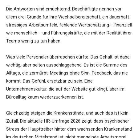
Die Antworten sind ernüchternd. Beschäftigte nennen vor
allem drei Gründe für ihre Wechselbereitschaft: ein dauerhaft
stressiges Arbeitsumfeld, fehlende Wertschätzung – finanziell
wie menschlich – und Führungskräfte, die mit der Realität ihrer
Teams wenig zu tun haben.
Was viele Personaler überraschen dürfte: Das Gehalt ist dabei
wichtig, aber selten ausschlaggebend. Es ist die Summe des
Alltags, die zermürbt. Meetings ohne Sinn. Feedback, das nie
kommt. Das Gefühl, ersetzbar zu sein. Eine
Unternehmenskultur, die auf der Website gut klingt, aber im
Büroalltag kaum wiederzuerkennen ist.
Gleichzeitig steigen die Krankenstände, und auch das ist kein
Zufall. Die aktuelle HR-Umfrage 2026 zeigt, dass psychischer
Stress der Haupttreiber hinter dem wachsenden Krankenstand
im deutschen Mittelstand ist, nicht mangelnde Arbeitsmoral,