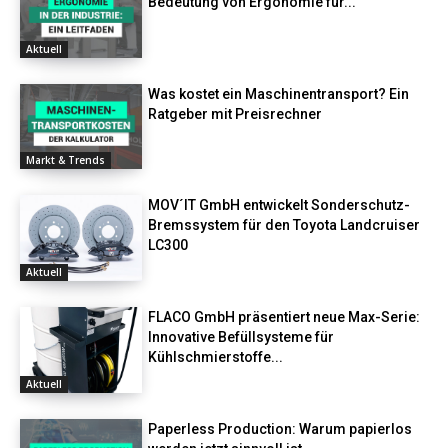
Bedeutung von Ergonomie für...
Aktuell
Was kostet ein Maschinentransport? Ein
Ratgeber mit Preisrechner
Markt & Trends
MOV´IT GmbH entwickelt Sonderschutz-
Bremssystem für den Toyota Landcruiser
LC300
Aktuell
FLACO GmbH präsentiert neue Max-Serie:
Innovative Befüllsysteme für
Kühlschmierstoffe...
Aktuell
Paperless Production: Warum papierlos