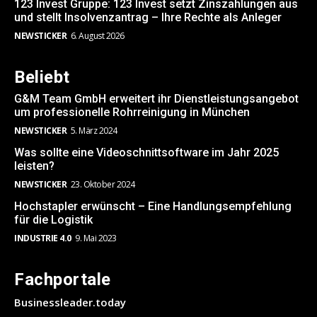
123 Invest Gruppe: 123 Invest setzt Zinszahlungen aus
und stellt Insolvenzantrag – Ihre Rechte als Anleger
NEWSTICKER
6. August 2026
Beliebt
G&M Team GmbH erweitert ihr Dienstleistungsangebot
um professionelle Rohrreinigung in München
NEWSTICKER
5. März 2024
Was sollte eine Videoschnittsoftware im Jahr 2025
leisten?
NEWSTICKER
23. Oktober 2024
Hochstapler erwünscht – Eine Handlungsempfehlung
für die Logistik
INDUSTRIE 4.0
9. Mai 2023
Fachportale
Businessleader.today