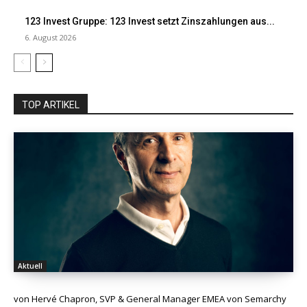
123 Invest Gruppe: 123 Invest setzt Zinszahlungen aus...
6. August 2026
TOP ARTIKEL
Aktuell
von Hervé Chapron, SVP & General Manager EMEA von Semarchy