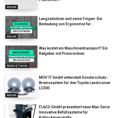
Aktuell
Langzeitsitzen und seine Folgen: Die
Bedeutung von Ergonomie für...
Aktuell
Was kostet ein Maschinentransport? Ein
Ratgeber mit Preisrechner
Markt & Trends
MOV´IT GmbH entwickelt Sonderschutz-
Bremssystem für den Toyota Landcruiser
LC300
Aktuell
FLACO GmbH präsentiert neue Max-Serie:
Innovative Befüllsysteme für
Kühlschmierstoffe...