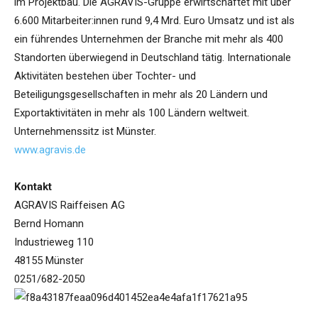
im Projektbau. Die AGRAVIS-Gruppe erwirtschaftet mit über
6.600 Mitarbeiter:innen rund 9,4 Mrd. Euro Umsatz und ist als
ein führendes Unternehmen der Branche mit mehr als 400
Standorten überwiegend in Deutschland tätig. Internationale
Aktivitäten bestehen über Tochter- und
Beteiligungsgesellschaften in mehr als 20 Ländern und
Exportaktivitäten in mehr als 100 Ländern weltweit.
Unternehmenssitz ist Münster.
www.agravis.de
Kontakt
AGRAVIS Raiffeisen AG
Bernd Homann
Industrieweg 110
48155 Münster
0251/682-2050