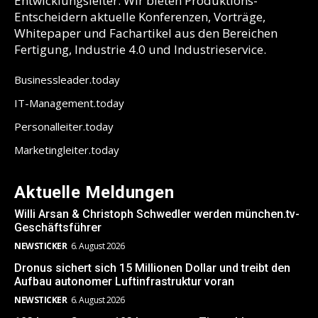
Entwicklungsleiter. Wir bieten Produktions-
Entscheidern aktuelle Konferenzen, Vorträge,
Whitepaper und Fachartikel aus den Bereichen
Fertigung, Industrie 4.0 und Industrieservice.
Businessleader.today
IT-Management.today
Personalleiter.today
Marketingleiter.today
Aktuelle Meldungen
Willi Arsan & Christoph Schwedler werden münchen.tv-
Geschäftsführer
NEWSTICKER
6. August 2026
Dronus sichert sich 15 Millionen Dollar und treibt den
Aufbau autonomer Luftinfrastruktur voran
NEWSTICKER
6. August 2026