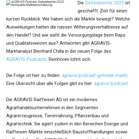
Die
Getreideernte 2023
ist
geschafft. Zeit für einen
kurzen Rückblick: Wie haben sich die Märkte bewegt? Welche
Auswirkungen hatten die nassen Witterungsverhältnisse auf
den Handel? Und wie sieht die Versorgungslage beim Raps
und Qualitätsweizen aus? Antworten gibt AGRAVIS-
Marktanalyst Bernhard Chilla in der neuen Folge des
AGRAVIS-Podcasts
. Reinhören lohnt sich.
Die Folge ist hier zu finden:
agrav.is/podcast-getreide-markt
.
Eine Übersicht über alle Folgen gibt es hier:
agrav.is/podcast
.
Die AGRAVIS Raiffeisen AG ist ein modernes
Agrarhandelsunternehmen in den Segmenten
Agrarerzeugnisse, Tierernährung, Pflanzenbau und
Agrartechnik. Sie agiert zudem in den Bereichen Energie und
Raiffeisen-Märkte einschließlich Baustoffhandlungen sowie