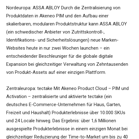
Nordeuropa: ASSA ABLOY Durch die Zentralisierung von
Produktdaten in Akeneo PIM und den Aufbau einer
skalierbaren, modularen Produktstruktur kann ASSA ABLOY
(ein schwedischer Anbieter von Zutrittskontroll-,
Identifikations- und Sicherheitslösungen) neue Marken-
Websites heute in nur zwei Wochen launchen – ein
entscheidender Beschleuniger für die globale digitale
Expansion bei gleichzeitiger Verwaltung von Zehntausenden
von Produkt-Assets auf einer einzigen Plattform.
Zentraleuropa: tectake Mit Akeneo Product Cloud – PIM und
Activation – zentralisierte und aktivierte tectake (ein
deutsches E-Commerce-Unternehmen für Haus, Garten,
Freizeit und Haushalt) Produkterlebnisse über 10.000 SKUs
und 24 Locale hinweg. Das Ergebnis: über 1,6 Millionen
ausgespielte Produkterlebnisse in einem einzigen Monat bei
gleichzeitiger Reduzierung der Time-to-Market um bis zu 40