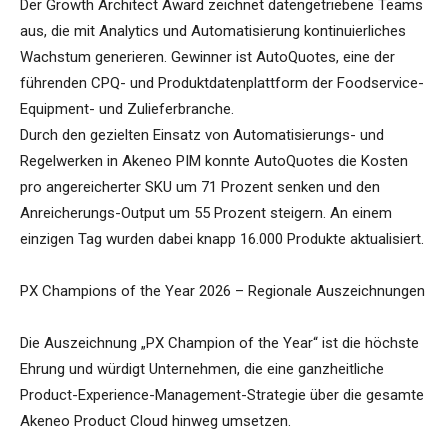
Der Growth Architect Award zeichnet datengetriebene Teams
aus, die mit Analytics und Automatisierung kontinuierliches
Wachstum generieren. Gewinner ist AutoQuotes, eine der
führenden CPQ- und Produktdatenplattform der Foodservice-
Equipment- und Zulieferbranche.
Durch den gezielten Einsatz von Automatisierungs- und
Regelwerken in Akeneo PIM konnte AutoQuotes die Kosten
pro angereicherter SKU um 71 Prozent senken und den
Anreicherungs-Output um 55 Prozent steigern. An einem
einzigen Tag wurden dabei knapp 16.000 Produkte aktualisiert.
PX Champions of the Year 2026 – Regionale Auszeichnungen
Die Auszeichnung „PX Champion of the Year“ ist die höchste
Ehrung und würdigt Unternehmen, die eine ganzheitliche
Product-Experience-Management-Strategie über die gesamte
Akeneo Product Cloud hinweg umsetzen.