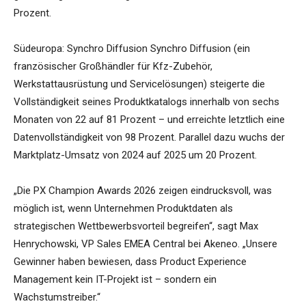
Prozent.
Südeuropa: Synchro Diffusion Synchro Diffusion (ein
französischer Großhändler für Kfz-Zubehör,
Werkstattausrüstung und Servicelösungen) steigerte die
Vollständigkeit seines Produktkatalogs innerhalb von sechs
Monaten von 22 auf 81 Prozent – und erreichte letztlich eine
Datenvollständigkeit von 98 Prozent. Parallel dazu wuchs der
Marktplatz-Umsatz von 2024 auf 2025 um 20 Prozent.
„Die PX Champion Awards 2026 zeigen eindrucksvoll, was
möglich ist, wenn Unternehmen Produktdaten als
strategischen Wettbewerbsvorteil begreifen“, sagt Max
Henrychowski, VP Sales EMEA Central bei Akeneo. „Unsere
Gewinner haben bewiesen, dass Product Experience
Management kein IT-Projekt ist – sondern ein
Wachstumstreiber.“