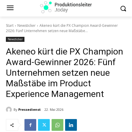
Start
Newsticker
Akeneo kürt die PX Champion Award-Gewinner
2026: Fünf Unternehmen setzen neue Maßstäbe...
Newsticker
Akeneo kürt die PX Champion
Award-Gewinner 2026: Fünf
Unternehmen setzen neue
Maßstäbe im Product
Experience Management
By
Pressedienst
22. Mai 2026