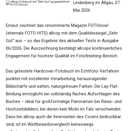
Lindenberg im Allgäu, 27.
Mai 2026
Erneut zeichnet das renommierte Magazin FOTOnow!
(ehemals FOTO HITS) allcop mit dem Qualitätssiegel „Sehr
Gut“ aus – so das Ergebnis des aktuellen Tests in Ausgabe
06/2026. Die Auszeichnung bestätigt allcops kontinuierliches
Engagement für höchste Qualität im Fotofinishing-Bereich.
Das getestete Hardcover-Fotobuch im Echtfoto-Verfahren
punktet mit exzellenter Verarbeitung, herausragender
Bildschärfe und satten, naturgetreuen Farben. Die Lay-Flat-
Bindung ermöglicht ein vollständig flaches Aufschlagen des
Buches – ideal für großformatige Panoramen bei Reise- und
Hochzeitsbildern, bei denen kein Motiv im Falz verschwindet.
Dass bei allcop auch die Innenseiten des Covers bedruckbar
sind, ist im Wettbewerbsvergleich keineswegs