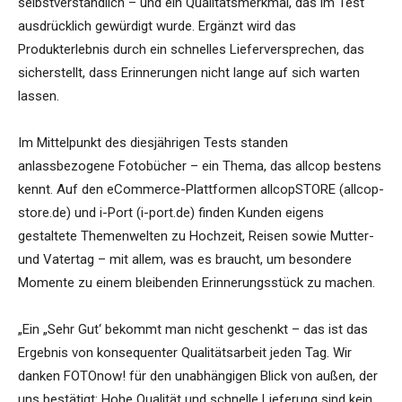
selbstverständlich – und ein Qualitätsmerkmal, das im Test
ausdrücklich gewürdigt wurde. Ergänzt wird das
Produkterlebnis durch ein schnelles Lieferversprechen, das
sicherstellt, dass Erinnerungen nicht lange auf sich warten
lassen.
Im Mittelpunkt des diesjährigen Tests standen
anlassbezogene Fotobücher – ein Thema, das allcop bestens
kennt. Auf den eCommerce-Plattformen allcopSTORE (allcop-
store.de) und i-Port (i-port.de) finden Kunden eigens
gestaltete Themenwelten zu Hochzeit, Reisen sowie Mutter-
und Vatertag – mit allem, was es braucht, um besondere
Momente zu einem bleibenden Erinnerungsstück zu machen.
„Ein „Sehr Gut‘ bekommt man nicht geschenkt – das ist das
Ergebnis von konsequenter Qualitätsarbeit jeden Tag. Wir
danken FOTOnow! für den unabhängigen Blick von außen, der
uns bestätigt: Hohe Qualität und schnelle Lieferung sind kein