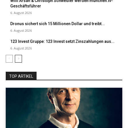
Willi Arsan & Christoph Schwedler werden münchen.tv-
Geschäftsführer
6. August 2026
Dronus sichert sich 15 Millionen Dollar und treibt...
6. August 2026
123 Invest Gruppe: 123 Invest setzt Zinszahlungen aus...
6. August 2026
TOP ARTIKEL