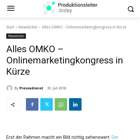
Start
Newsticker
Alles OMKO - Onlinemarketingkongress in Kürze
Newsticker
Alles OMKO –
Onlinemarketingkongress in
Kürze
By
Pressedienst
30. Juli 2018
Erst der Rahmen macht ein Bild richtig sehenswert.
Der