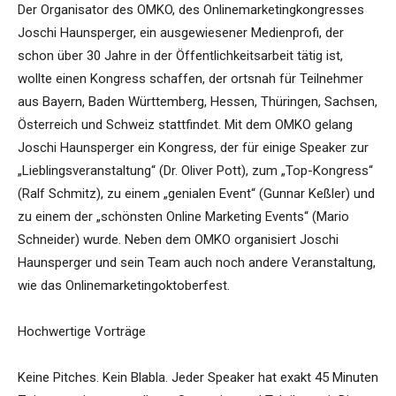
Der Organisator des OMKO, des Onlinemarketingkongresses
Joschi Haunsperger, ein ausgewiesener Medienprofi, der
schon über 30 Jahre in der Öffentlichkeitsarbeit tätig ist,
wollte einen Kongress schaffen, der ortsnah für Teilnehmer
aus Bayern, Baden Württemberg, Hessen, Thüringen, Sachsen,
Österreich und Schweiz stattfindet. Mit dem OMKO gelang
Joschi Haunsperger ein Kongress, der für einige Speaker zur
„Lieblingsveranstaltung“ (Dr. Oliver Pott), zum „Top-Kongress“
(Ralf Schmitz), zu einem „genialen Event“ (Gunnar Keßler) und
zu einem der „schönsten Online Marketing Events“ (Mario
Schneider) wurde. Neben dem OMKO organisiert Joschi
Haunsperger und sein Team auch noch andere Veranstaltung,
wie das Onlinemarketingoktoberfest.
Hochwertige Vorträge
Keine Pitches. Kein Blabla. Jeder Speaker hat exakt 45 Minuten