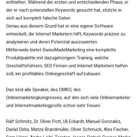
enthielten. Während der ersten und entscheidenden Phase, in
der er nach potenziellen Keywords gesucht hat, stützte er
sich auf komplett falsche Daten.
Genau aus diesem Grund hat er eine eigene Software
entwickelt, die Internet Marketern hilft, Keywords präzise zu
analysieren und deren Potenzial auszuwerten.
Mittlerweile bietet SwissMadeMarketing eine komplette
Produktpalette mit dazugehörigem Training, welche
Geschäftsführern, SEO Firmen und Internet Marketern helfen
soll, ein profitables Onlinegeschäft aufzubauen.
Das sind alle Speaker, des OMKO, des
Onlinemarketingkongresses, auf den sich viele Onlinemarketer
und Internetmarketingprofis schon sehr freuen:
Ralf Schmitz, Dr. Oliver Pott, Uli Eckardt, Manuel Gonzalez,
Daniel Dirks, Matze Brandmüller, Oliver Schmuck, Alex Fischer,