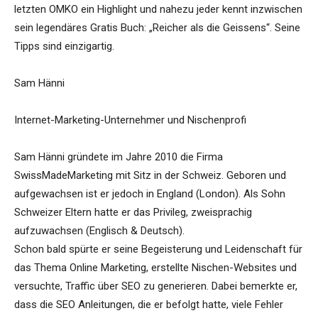
letzten OMKO ein Highlight und nahezu jeder kennt inzwischen
sein legendäres Gratis Buch: „Reicher als die Geissens“. Seine
Tipps sind einzigartig.
Sam Hänni
Internet-Marketing-Unternehmer und Nischenprofi
Sam Hänni gründete im Jahre 2010 die Firma
SwissMadeMarketing mit Sitz in der Schweiz. Geboren und
aufgewachsen ist er jedoch in England (London). Als Sohn
Schweizer Eltern hatte er das Privileg, zweisprachig
aufzuwachsen (Englisch & Deutsch).
Schon bald spürte er seine Begeisterung und Leidenschaft für
das Thema Online Marketing, erstellte Nischen-Websites und
versuchte, Traffic über SEO zu generieren. Dabei bemerkte er,
dass die SEO Anleitungen, die er befolgt hatte, viele Fehler