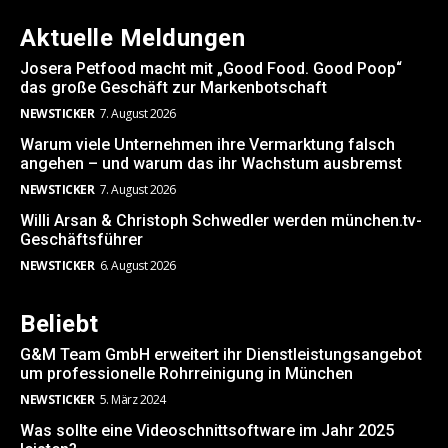
Aktuelle Meldungen
Josera Petfood macht mit „Good Food. Good Poop“
das große Geschäft zur Markenbotschaft
NEWSTICKER
7. August 2026
Warum viele Unternehmen ihre Vermarktung falsch
angehen – und warum das ihr Wachstum ausbremst
NEWSTICKER
7. August 2026
Willi Arsan & Christoph Schwedler werden münchen.tv-
Geschäftsführer
NEWSTICKER
6. August 2026
Beliebt
G&M Team GmbH erweitert ihr Dienstleistungsangebot
um professionelle Rohrreinigung in München
NEWSTICKER
5. März 2024
Was sollte eine Videoschnittsoftware im Jahr 2025