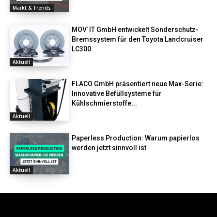
Markt & Trends
MOV´IT GmbH entwickelt Sonderschutz-
Bremssystem für den Toyota Landcruiser
LC300
Aktuell
FLACO GmbH präsentiert neue Max-Serie:
Innovative Befüllsysteme für
Kühlschmierstoffe...
Aktuell
Paperless Production: Warum papierlos
werden jetzt sinnvoll ist
Aktuell