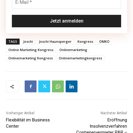
TAGS
Joschi
Joschi Haunsperger
Kongress
OMKO
Online Marketing Kongress
Onlinemarketing
Onlinemarketing Kongress
Onlinemarketingkongress
Vorheriger Artikel
Nächster Artikel
Flexibilität im Business
Eröffnung
Center
Insolvenzverfahren
Containervermieter P&R –