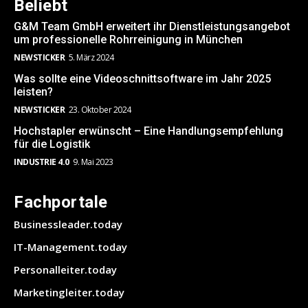
Beliebt
G&M Team GmbH erweitert ihr Dienstleistungsangebot
um professionelle Rohrreinigung in München
NEWSTICKER
5. März 2024
Was sollte eine Videoschnittsoftware im Jahr 2025
leisten?
NEWSTICKER
23. Oktober 2024
Hochstapler erwünscht – Eine Handlungsempfehlung
für die Logistik
INDUSTRIE 4.0
9. Mai 2023
Fachportale
Businessleader.today
IT-Management.today
Personalleiter.today
Marketingleiter.today