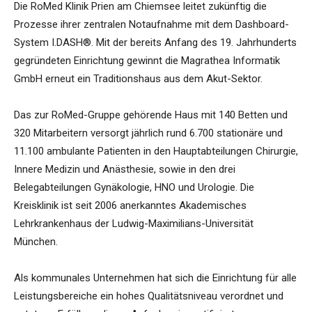
Die RoMed Klinik Prien am Chiemsee leitet zukünftig die
Prozesse ihrer zentralen Notaufnahme mit dem Dashboard-
System I.DASH®. Mit der bereits Anfang des 19. Jahrhunderts
gegründeten Einrichtung gewinnt die Magrathea Informatik
GmbH erneut ein Traditionshaus aus dem Akut-Sektor.
Das zur RoMed-Gruppe gehörende Haus mit 140 Betten und
320 Mitarbeitern versorgt jährlich rund 6.700 stationäre und
11.100 ambulante Patienten in den Hauptabteilungen Chirurgie,
Innere Medizin und Anästhesie, sowie in den drei
Belegabteilungen Gynäkologie, HNO und Urologie. Die
Kreisklinik ist seit 2006 anerkanntes Akademisches
Lehrkrankenhaus der Ludwig-Maximilians-Universität
München.
Als kommunales Unternehmen hat sich die Einrichtung für alle
Leistungsbereiche ein hohes Qualitätsniveau verordnet und