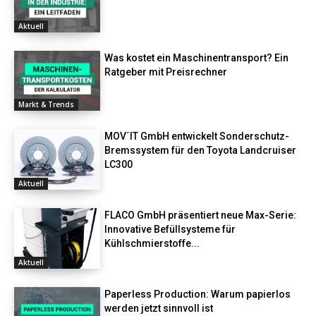
Aktuell
Was kostet ein Maschinentransport? Ein
Ratgeber mit Preisrechner
Markt & Trends
MOV´IT GmbH entwickelt Sonderschutz-
Bremssystem für den Toyota Landcruiser
LC300
Aktuell
FLACO GmbH präsentiert neue Max-Serie:
Innovative Befüllsysteme für
Kühlschmierstoffe...
Aktuell
Paperless Production: Warum papierlos
werden jetzt sinnvoll ist