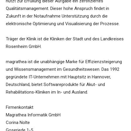
nutzt zur Erfüllung dieser Aufgabe ein zertifiziertes
Qualitätsmanagement. Dieser hohe Anspruch findet in
Zukunft in der Notaufnahme Unterstützung durch die
elektronische Optimierung und Visualisierung der Prozesse.
Träger der Klinik ist die Kliniken der Stadt und des Landkreises
Rosenheim GmbH.
magrathea ist die unabhängige Marke für Effizienzsteigerung
und Wissensmanagement im Gesundheitswesen. Das 1992
gegründete IT-Unternehmen mit Hauptsitz in Hannover,
Deutschland, bietet Softwareprodukte für Akut- und
Rehabilitations-Kliniken im In- und Ausland.
Firmenkontakt
Magrathea Informatik GmbH
Corina Nolte
Goseriede 1-5