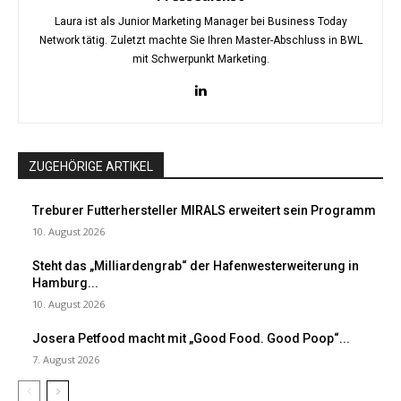
Laura ist als Junior Marketing Manager bei Business Today
Network tätig. Zuletzt machte Sie Ihren Master-Abschluss in BWL
mit Schwerpunkt Marketing.
ZUGEHÖRIGE ARTIKEL
Treburer Futterhersteller MIRALS erweitert sein Programm
10. August 2026
Steht das „Milliardengrab“ der Hafenwesterweiterung in
Hamburg...
10. August 2026
Josera Petfood macht mit „Good Food. Good Poop“...
7. August 2026