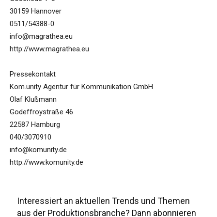
30159 Hannover
0511/54388-0
info@magrathea.eu
http://www.magrathea.eu
Pressekontakt
Kom.unity Agentur für Kommunikation GmbH
Olaf Klußmann
Godeffroystraße 46
22587 Hamburg
040/3070910
info@komunity.de
http://www.komunity.de
Interessiert an aktuellen Trends und Themen
aus der Produktionsbranche? Dann abonnieren