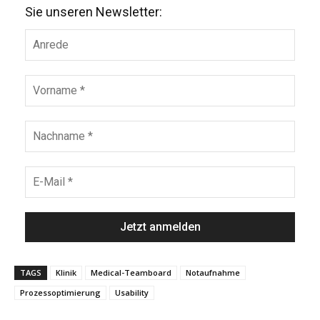
Sie unseren Newsletter:
TAGS
Klinik
Medical-Teamboard
Notaufnahme
Prozessoptimierung
Usability