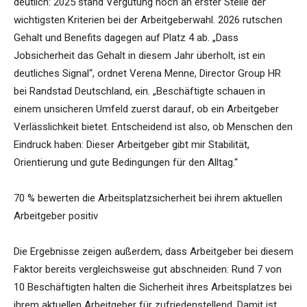
deutlich: 2025 stand Vergütung noch an erster Stelle der
wichtigsten Kriterien bei der Arbeitgeberwahl. 2026 rutschen
Gehalt und Benefits dagegen auf Platz 4 ab. „Dass
Jobsicherheit das Gehalt in diesem Jahr überholt, ist ein
deutliches Signal“, ordnet Verena Menne, Director Group HR
bei Randstad Deutschland, ein. „Beschäftigte schauen in
einem unsicheren Umfeld zuerst darauf, ob ein Arbeitgeber
Verlässlichkeit bietet. Entscheidend ist also, ob Menschen den
Eindruck haben: Dieser Arbeitgeber gibt mir Stabilität,
Orientierung und gute Bedingungen für den Alltag.“
70 % bewerten die Arbeitsplatzsicherheit bei ihrem aktuellen
Arbeitgeber positiv
Die Ergebnisse zeigen außerdem, dass Arbeitgeber bei diesem
Faktor bereits vergleichsweise gut abschneiden: Rund 7 von
10 Beschäftigten halten die Sicherheit ihres Arbeitsplatzes bei
ihrem aktuellen Arbeitgeber für zufriedenstellend. Damit ist