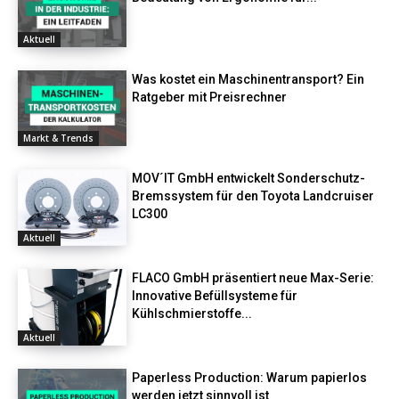
Aktuell
Was kostet ein Maschinentransport? Ein
Ratgeber mit Preisrechner
Markt & Trends
MOV´IT GmbH entwickelt Sonderschutz-
Bremssystem für den Toyota Landcruiser
LC300
Aktuell
FLACO GmbH präsentiert neue Max-Serie:
Innovative Befüllsysteme für
Kühlschmierstoffe...
Aktuell
Paperless Production: Warum papierlos
werden jetzt sinnvoll ist