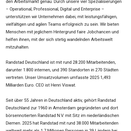
den Arbeitsmarkt genau. Durch unsere vier Spezialisierungen
– Operational, Professional, Digital und Enterprise –
unterstützen wir Unternehmen dabei, mit leistungsfähigen,
vielfältigen und agilen Teams erfolgreich zu sein. Wir bieten
Menschen mit jeglichem Hintergrund faire Jobchancen und
helfen ihnen, mit der sich stetig wandelnden Arbeitswelt
mitzuhalten.
Randstad Deutschland ist mit rund 28.200 Mitarbeitenden,
darunter 1.800 internen, und 390 Standorten in 270 Städten
vertreten. Unser Umsatzvolumen umfasste 2025 1,493
Milliarden Euro. CEO ist Henri Viswat.
Seit über 55 Jahren in Deutschland aktiv, gehört Randstad
Deutschland zur 1960 in Amsterdam gegründeten und dort
börsennotierten Randstad N.V. mit Sitz im niederländischen
Diemen. 2025 hat Randstad mit rund 38.000 Mitarbeitenden
weltweit mehr als 1,7 Millionen Personen in 39 Ländern bei