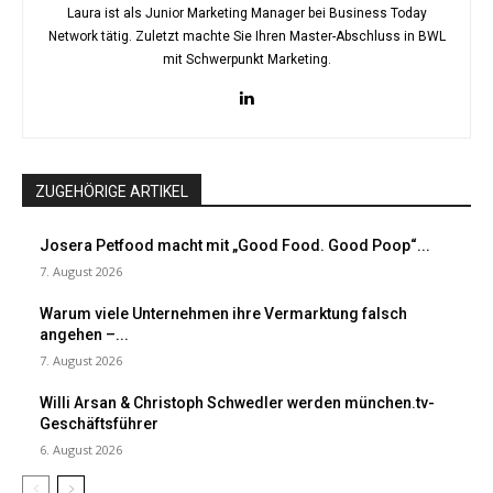
Laura ist als Junior Marketing Manager bei Business Today
Network tätig. Zuletzt machte Sie Ihren Master-Abschluss in BWL
mit Schwerpunkt Marketing.
ZUGEHÖRIGE ARTIKEL
Josera Petfood macht mit „Good Food. Good Poop“...
7. August 2026
Warum viele Unternehmen ihre Vermarktung falsch
angehen –...
7. August 2026
Willi Arsan & Christoph Schwedler werden münchen.tv-
Geschäftsführer
6. August 2026