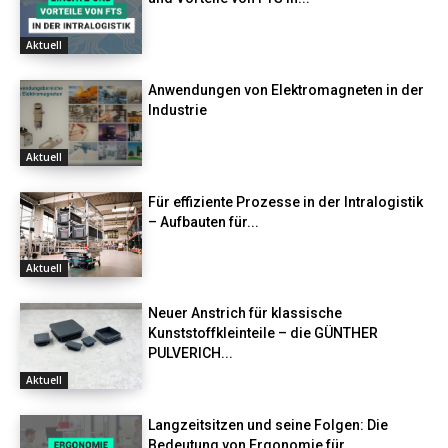
Aktuell
Anwendungen von Elektromagneten in der
Industrie
Aktuell
Für effiziente Prozesse in der Intralogistik
– Aufbauten für...
Aktuell
Neuer Anstrich für klassische
Kunststoffkleinteile – die GÜNTHER
PULVERICH...
Aktuell
Langzeitsitzen und seine Folgen: Die
Bedeutung von Ergonomie für...