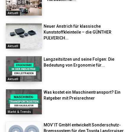
Aktuell
Neuer Anstrich für klassische
Kunststoffkleinteile – die GÜNTHER
PULVERICH...
Aktuell
Langzeitsitzen und seine Folgen: Die
Bedeutung von Ergonomie für...
Aktuell
Was kostet ein Maschinentransport? Ein
Ratgeber mit Preisrechner
Markt & Trends
MOV´IT GmbH entwickelt Sonderschutz-
Bremssystem für den Toyota Landcruiser