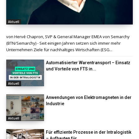
Aktuell
von Hervé Chapron, SVP & General Manager EMEA von Semarchy
(BTN/Semarchy) - Seit einigen Jahren setzen sich immer mehr
Unternehmen Ziele für nachhaltiges Wirtschaften (ESG...
Automatisierter Warentransport – Einsatz
und Vorteile von FTS in...
Aktuell
Anwendungen von Elektromagneten in der
Industrie
Aktuell
Für effiziente Prozesse in der Intralogistik
– Aufbauten für...