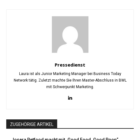
Pressedienst
Laura ist als Junior Marketing Manager bei Business Today
Network tätig. Zuletzt machte Sie Ihren Master-Abschluss in BWL
mit Schwerpunkt Marketing.
ZUGEHÖRIGE ARTIKEL
Josera Petfood macht mit „Good Food. Good Poop“...