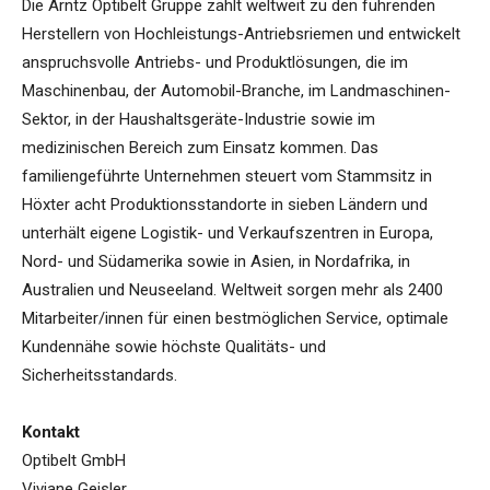
Die Arntz Optibelt Gruppe zählt weltweit zu den führenden
Herstellern von Hochleistungs-Antriebsriemen und entwickelt
anspruchsvolle Antriebs- und Produktlösungen, die im
Maschinenbau, der Automobil-Branche, im Landmaschinen-
Sektor, in der Haushaltsgeräte-Industrie sowie im
medizinischen Bereich zum Einsatz kommen. Das
familiengeführte Unternehmen steuert vom Stammsitz in
Höxter acht Produktionsstandorte in sieben Ländern und
unterhält eigene Logistik- und Verkaufszentren in Europa,
Nord- und Südamerika sowie in Asien, in Nordafrika, in
Australien und Neuseeland. Weltweit sorgen mehr als 2400
Mitarbeiter/innen für einen bestmöglichen Service, optimale
Kundennähe sowie höchste Qualitäts- und
Sicherheitsstandards.
Kontakt
Optibelt GmbH
Viviane Geisler