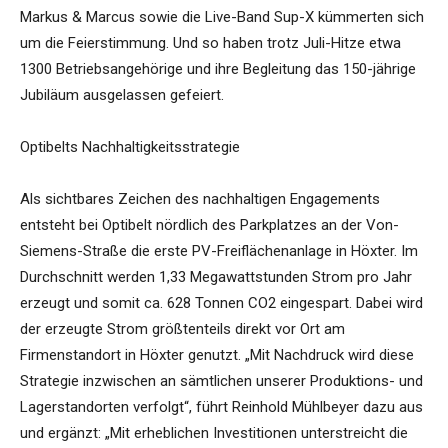
Markus & Marcus sowie die Live-Band Sup-X kümmerten sich
um die Feierstimmung. Und so haben trotz Juli-Hitze etwa
1300 Betriebsangehörige und ihre Begleitung das 150-jährige
Jubiläum ausgelassen gefeiert.
Optibelts Nachhaltigkeitsstrategie
Als sichtbares Zeichen des nachhaltigen Engagements
entsteht bei Optibelt nördlich des Parkplatzes an der Von-
Siemens-Straße die erste PV-Freiflächenanlage in Höxter. Im
Durchschnitt werden 1,33 Megawattstunden Strom pro Jahr
erzeugt und somit ca. 628 Tonnen CO2 eingespart. Dabei wird
der erzeugte Strom größtenteils direkt vor Ort am
Firmenstandort in Höxter genutzt. „Mit Nachdruck wird diese
Strategie inzwischen an sämtlichen unserer Produktions- und
Lagerstandorten verfolgt“, führt Reinhold Mühlbeyer dazu aus
und ergänzt: „Mit erheblichen Investitionen unterstreicht die