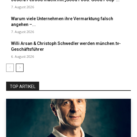
7. August 2026
Warum viele Unternehmen ihre Vermarktung falsch
angehen –...
7. August 2026
Willi Arsan & Christoph Schwedler werden münchen.tv-
Geschäftsführer
6. August 2026
TOP ARTIKEL