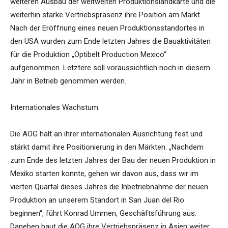
weiteren Ausbau der weltweiten Produktionslandkarte und die
weiterhin starke Vertriebspräsenz ihre Position am Markt.
Nach der Eröffnung eines neuen Produktionsstandortes in
den USA wurden zum Ende letzten Jahres die Bauaktivitäten
für die Produktion „Optibelt Production Mexico“
aufgenommen. Letztere soll voraussichtlich noch in diesem
Jahr in Betrieb genommen werden.
Internationales Wachstum
Die AOG hält an ihrer internationalen Ausrichtung fest und
stärkt damit ihre Positionierung in den Märkten. „Nachdem
zum Ende des letzten Jahres der Bau der neuen Produktion in
Mexiko starten konnte, gehen wir davon aus, dass wir im
vierten Quartal dieses Jahres die Inbetriebnahme der neuen
Produktion an unserem Standort in San Juan del Rio
beginnen“, führt Konrad Ummen, Geschäftsführung aus.
Daneben baut die AOG ihre Vertriebspräsenz in Asien weiter