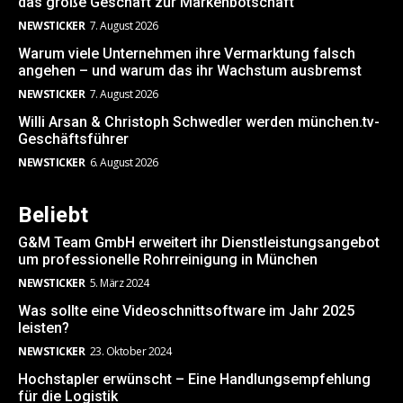
das große Geschäft zur Markenbotschaft
NEWSTICKER
7. August 2026
Warum viele Unternehmen ihre Vermarktung falsch
angehen – und warum das ihr Wachstum ausbremst
NEWSTICKER
7. August 2026
Willi Arsan & Christoph Schwedler werden münchen.tv-
Geschäftsführer
NEWSTICKER
6. August 2026
Beliebt
G&M Team GmbH erweitert ihr Dienstleistungsangebot
um professionelle Rohrreinigung in München
NEWSTICKER
5. März 2024
Was sollte eine Videoschnittsoftware im Jahr 2025
leisten?
NEWSTICKER
23. Oktober 2024
Hochstapler erwünscht – Eine Handlungsempfehlung
für die Logistik