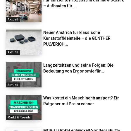
– Aufbauten für...
Aktuell
Neuer Anstrich für klassische
Kunststoffkleinteile – die GÜNTHER
PULVERICH...
Aktuell
Langzeitsitzen und seine Folgen: Die
Bedeutung von Ergonomie für...
Aktuell
Was kostet ein Maschinentransport? Ein
Ratgeber mit Preisrechner
Markt & Trends
MOV´IT GmbH entwickelt Sonderschutz-