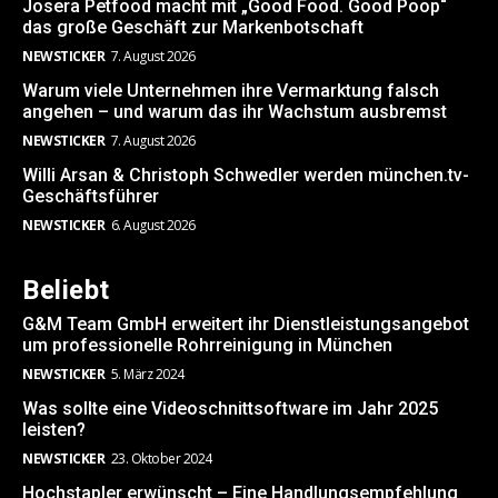
Josera Petfood macht mit „Good Food. Good Poop“
das große Geschäft zur Markenbotschaft
NEWSTICKER
7. August 2026
Warum viele Unternehmen ihre Vermarktung falsch
angehen – und warum das ihr Wachstum ausbremst
NEWSTICKER
7. August 2026
Willi Arsan & Christoph Schwedler werden münchen.tv-
Geschäftsführer
NEWSTICKER
6. August 2026
Beliebt
G&M Team GmbH erweitert ihr Dienstleistungsangebot
um professionelle Rohrreinigung in München
NEWSTICKER
5. März 2024
Was sollte eine Videoschnittsoftware im Jahr 2025
leisten?
NEWSTICKER
23. Oktober 2024
Hochstapler erwünscht – Eine Handlungsempfehlung