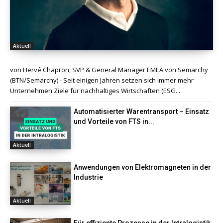
Aktuell
von Hervé Chapron, SVP & General Manager EMEA von Semarchy
(BTN/Semarchy) - Seit einigen Jahren setzen sich immer mehr
Unternehmen Ziele für nachhaltiges Wirtschaften (ESG...
Automatisierter Warentransport – Einsatz
und Vorteile von FTS in...
Aktuell
Anwendungen von Elektromagneten in der
Industrie
Aktuell
Für effiziente Prozesse in der Intralogistik