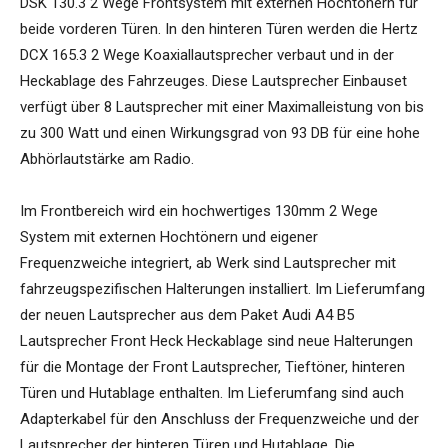
DSK 130.3 2 Wege Frontsystem mit externen Hochtönern für
beide vorderen Türen. In den hinteren Türen werden die Hertz
DCX 165.3 2 Wege Koaxiallautsprecher verbaut und in der
Heckablage des Fahrzeuges. Diese Lautsprecher Einbauset
verfügt über 8 Lautsprecher mit einer Maximalleistung von bis
zu 300 Watt und einen Wirkungsgrad von 93 DB für eine hohe
Abhörlautstärke am Radio.
Im Frontbereich wird ein hochwertiges 130mm 2 Wege
System mit externen Hochtönern und eigener
Frequenzweiche integriert, ab Werk sind Lautsprecher mit
fahrzeugspezifischen Halterungen installiert. Im Lieferumfang
der neuen Lautsprecher aus dem Paket Audi A4 B5
Lautsprecher Front Heck Heckablage sind neue Halterungen
für die Montage der Front Lautsprecher, Tieftöner, hinteren
Türen und Hutablage enthalten. Im Lieferumfang sind auch
Adapterkabel für den Anschluss der Frequenzweiche und der
Lautsprecher der hinteren Türen und Hutablage. Die