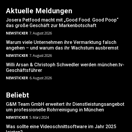
Aktuelle Meldungen
Josera Petfood macht mit „Good Food. Good Poop“
das große Geschäft zur Markenbotschaft
NEWSTICKER
7. August 2026
Warum viele Unternehmen ihre Vermarktung falsch
angehen – und warum das ihr Wachstum ausbremst
NEWSTICKER
7. August 2026
Willi Arsan & Christoph Schwedler werden münchen.tv-
Geschäftsführer
NEWSTICKER
6. August 2026
Beliebt
G&M Team GmbH erweitert ihr Dienstleistungsangebot
um professionelle Rohrreinigung in München
NEWSTICKER
5. März 2024
Was sollte eine Videoschnittsoftware im Jahr 2025