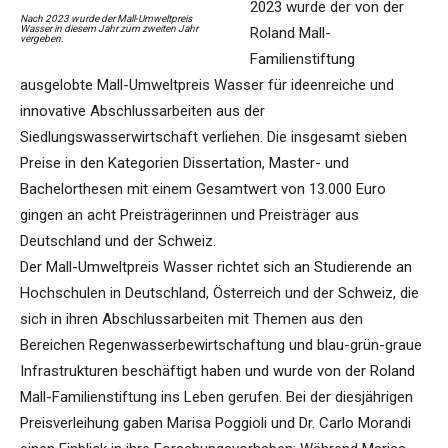
2023 wurde der von der
Nach 2023 wurde der Mall-Umweltpreis
Wasser in diesem Jahr zum zweiten Jahr
Roland Mall-
vergeben.
Familienstiftung
ausgelobte Mall-Umweltpreis Wasser für ideenreiche und
innovative Abschlussarbeiten aus der
Siedlungswasserwirtschaft verliehen. Die insgesamt sieben
Preise in den Kategorien Dissertation, Master- und
Bachelorthesen mit einem Gesamtwert von 13.000 Euro
gingen an acht Preisträgerinnen und Preisträger aus
Deutschland und der Schweiz.
Der Mall-Umweltpreis Wasser richtet sich an Studierende an
Hochschulen in Deutschland, Österreich und der Schweiz, die
sich in ihren Abschlussarbeiten mit Themen aus den
Bereichen Regenwasserbewirtschaftung und blau-grün-graue
Infrastrukturen beschäftigt haben und wurde von der Roland
Mall-Familienstiftung ins Leben gerufen. Bei der diesjährigen
Preisverleihung gaben Marisa Poggioli und Dr. Carlo Morandi