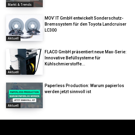
Markt & Trends
MOV´IT GmbH entwickelt Sonderschutz-
Bremssystem für den Toyota Landcruiser
LC300
Aktuell
FLACO GmbH präsentiert neue Max-Serie:
Innovative Befüllsysteme für
Kühlschmierstoffe...
Aktuell
Paperless Production: Warum papierlos
werden jetzt sinnvoll ist
Aktuell