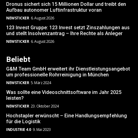
Dronus sichert sich 15 Millionen Dollar und treibt den
Aufbau autonomer Luftinfrastruktur voran
NEWSTICKER
6. August 2026
123 Invest Gruppe: 123 Invest setzt Zinszahlungen aus
und stellt Insolvenzantrag – Ihre Rechte als Anleger
NEWSTICKER
6. August 2026
Beliebt
G&M Team GmbH erweitert ihr Dienstleistungsangebot
um professionelle Rohrreinigung in München
NEWSTICKER
5. März 2024
Was sollte eine Videoschnittsoftware im Jahr 2025
leisten?
NEWSTICKER
23. Oktober 2024
Hochstapler erwünscht – Eine Handlungsempfehlung
für die Logistik
INDUSTRIE 4.0
9. Mai 2023