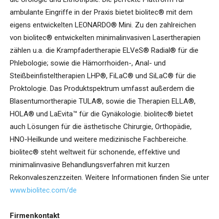
ambulante Eingriffe in der Praxis bietet biolitec® mit dem
eigens entwickelten LEONARDO® Mini. Zu den zahlreichen
von biolitec® entwickelten minimalinvasiven Lasertherapien
zählen u.a. die Krampfadertherapie ELVeS® Radial® für die
Phlebologie; sowie die Hämorrhoiden-, Anal- und
Steißbeinfisteltherapien LHP®, FiLaC® und SiLaC® für die
Proktologie. Das Produktspektrum umfasst außerdem die
Blasentumortherapie TULA®, sowie die Therapien ELLA®,
HOLA® und LaEvita™ für die Gynäkologie. biolitec® bietet
auch Lösungen für die ästhetische Chirurgie, Orthopädie,
HNO-Heilkunde und weitere medizinische Fachbereiche.
biolitec® steht weltweit für schonende, effektive und
minimalinvasive Behandlungsverfahren mit kurzen
Rekonvaleszenzzeiten. Weitere Informationen finden Sie unter
www.biolitec.com/de
Firmenkontakt