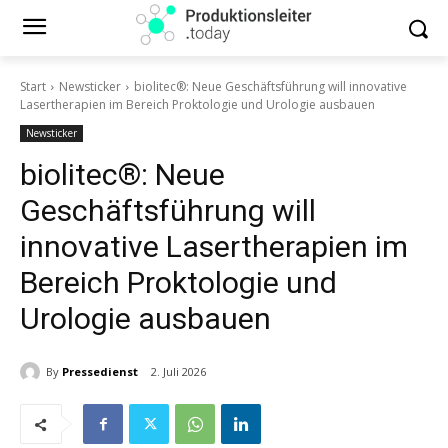
Start
Newsticker
biolitec®: Neue Geschäftsführung will innovative
Lasertherapien im Bereich Proktologie und Urologie ausbauen
Newsticker
biolitec®: Neue
Geschäftsführung will
innovative Lasertherapien im
Bereich Proktologie und
Urologie ausbauen
By
Pressedienst
2. Juli 2026