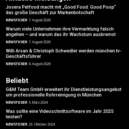
Josera Petfood macht mit „Good Food. Good Poop“
das große Geschäft zur Markenbotschaft
NEWSTICKER
7. August 2026
Warum viele Unternehmen ihre Vermarktung falsch
angehen – und warum das ihr Wachstum ausbremst
NEWSTICKER
7. August 2026
Willi Arsan & Christoph Schwedler werden münchen.tv-
Geschäftsführer
NEWSTICKER
6. August 2026
Beliebt
G&M Team GmbH erweitert ihr Dienstleistungsangebot
um professionelle Rohrreinigung in München
NEWSTICKER
5. März 2024
Was sollte eine Videoschnittsoftware im Jahr 2025
leisten?
NEWSTICKER
23. Oktober 2024