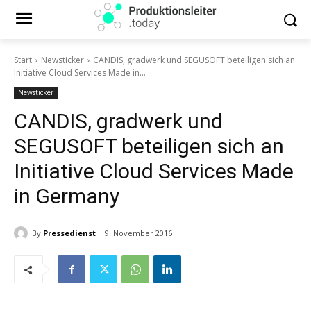
Start
Newsticker
CANDIS, gradwerk und SEGUSOFT beteiligen sich an
Initiative Cloud Services Made in...
Newsticker
CANDIS, gradwerk und
SEGUSOFT beteiligen sich an
Initiative Cloud Services Made
in Germany
By
Pressedienst
9. November 2016