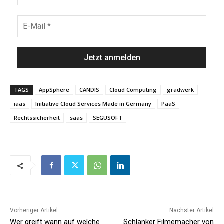
TAGS
AppSphere
CANDIS
Cloud Computing
gradwerk
iaas
Initiative Cloud Services Made in Germany
PaaS
Rechtssicherheit
saas
SEGUSOFT
Vorheriger Artikel
Nächster Artikel
Wer greift wann auf welche
Schlanker Filmemacher von