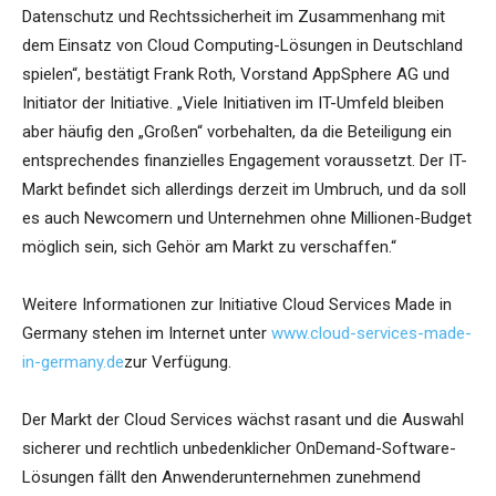
Datenschutz und Rechtssicherheit im Zusammenhang mit
dem Einsatz von Cloud Computing-Lösungen in Deutschland
spielen“, bestätigt Frank Roth, Vorstand AppSphere AG und
Initiator der Initiative. „Viele Initiativen im IT-Umfeld bleiben
aber häufig den „Großen“ vorbehalten, da die Beteiligung ein
entsprechendes finanzielles Engagement voraussetzt. Der IT-
Markt befindet sich allerdings derzeit im Umbruch, und da soll
es auch Newcomern und Unternehmen ohne Millionen-Budget
möglich sein, sich Gehör am Markt zu verschaffen.“
Weitere Informationen zur Initiative Cloud Services Made in
Germany stehen im Internet unter
www.cloud-services-made-
in-germany.de
zur Verfügung.
Der Markt der Cloud Services wächst rasant und die Auswahl
sicherer und rechtlich unbedenklicher OnDemand-Software-
Lösungen fällt den Anwenderunternehmen zunehmend