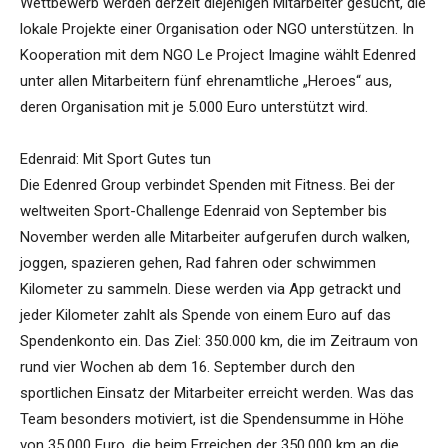
Wettbewerb werden derzeit diejenigen Mitarbeiter gesucht, die
lokale Projekte einer Organisation oder NGO unterstützen. In
Kooperation mit dem NGO Le Project Imagine wählt Edenred
unter allen Mitarbeitern fünf ehrenamtliche „Heroes“ aus,
deren Organisation mit je 5.000 Euro unterstützt wird.
Edenraid: Mit Sport Gutes tun
Die Edenred Group verbindet Spenden mit Fitness. Bei der
weltweiten Sport-Challenge Edenraid von September bis
November werden alle Mitarbeiter aufgerufen durch walken,
joggen, spazieren gehen, Rad fahren oder schwimmen
Kilometer zu sammeln. Diese werden via App getrackt und
jeder Kilometer zahlt als Spende von einem Euro auf das
Spendenkonto ein. Das Ziel: 350.000 km, die im Zeitraum von
rund vier Wochen ab dem 16. September durch den
sportlichen Einsatz der Mitarbeiter erreicht werden. Was das
Team besonders motiviert, ist die Spendensumme in Höhe
von 35.000 Euro, die beim Erreichen der 350.000 km an die