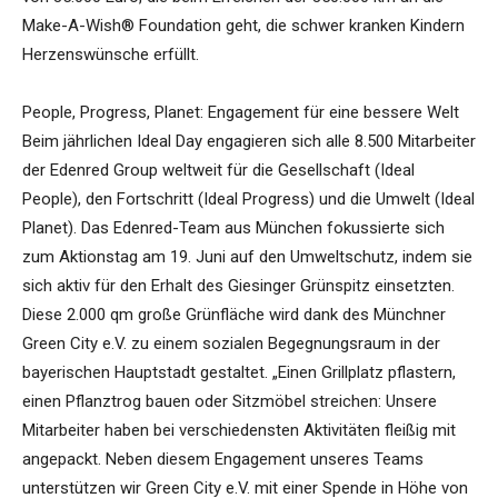
Make-A-Wish® Foundation geht, die schwer kranken Kindern
Herzenswünsche erfüllt.
People, Progress, Planet: Engagement für eine bessere Welt
Beim jährlichen Ideal Day engagieren sich alle 8.500 Mitarbeiter
der Edenred Group weltweit für die Gesellschaft (Ideal
People), den Fortschritt (Ideal Progress) und die Umwelt (Ideal
Planet). Das Edenred-Team aus München fokussierte sich
zum Aktionstag am 19. Juni auf den Umweltschutz, indem sie
sich aktiv für den Erhalt des Giesinger Grünspitz einsetzten.
Diese 2.000 qm große Grünfläche wird dank des Münchner
Green City e.V. zu einem sozialen Begegnungsraum in der
bayerischen Hauptstadt gestaltet. „Einen Grillplatz pflastern,
einen Pflanztrog bauen oder Sitzmöbel streichen: Unsere
Mitarbeiter haben bei verschiedensten Aktivitäten fleißig mit
angepackt. Neben diesem Engagement unseres Teams
unterstützen wir Green City e.V. mit einer Spende in Höhe von