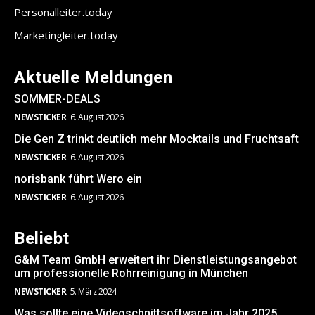
Personalleiter.today
Marketingleiter.today
Aktuelle Meldungen
SOMMER-DEALS
NEWSTICKER
6. August 2026
Die Gen Z trinkt deutlich mehr Mocktails und Fruchtsaft
NEWSTICKER
6. August 2026
norisbank führt Wero ein
NEWSTICKER
6. August 2026
Beliebt
G&M Team GmbH erweitert ihr Dienstleistungsangebot
um professionelle Rohrreinigung in München
NEWSTICKER
5. März 2024
Was sollte eine Videoschnittsoftware im Jahr 2025