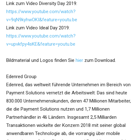
Link zum Video Diversity Day 2019:
https://www.youtube.com/watch?
v=9qN9kyhwOKI&feature=youtu.be
Link zum Video Ideal Day 2019:
https://www.youtube.com/watch?
v=upvkfpy4sKE&feature=youtu.be
Bildmaterial und Logos finden Sie
hier
zum Download.
Edenred Group
Edenred, das weltweit führende Unternehmen im Bereich von
Payment Solutions vernetzt die Arbeitswelt: Das sind heute
830.000 Unternehmenskunden, deren 47 Millionen Mitarbeiter,
die die Payment Solutions nutzen und 1,7 Millionen
Partnerhändler in 46 Ländern. Insgesamt 2,5 Milliarden
Transaktionen wickelte der Konzern 2018 mit seiner global
anwendbaren Technologie ab, die vorrangig über mobile