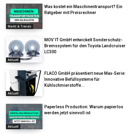
Was kostet ein Maschinentransport? Ein
Ratgeber mit Preisrechner
Markt & Trends
MOV´IT GmbH entwickelt Sonderschutz-
Bremssystem für den Toyota Landcruiser
LC300
Aktuell
FLACO GmbH präsentiert neue Max-Serie:
Innovative Befüllsysteme für
Kühlschmierstoffe...
Aktuell
Paperless Production: Warum papierlos
werden jetzt sinnvoll ist
Aktuell