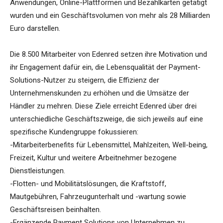
Anwendungen, Online-Plattformen und Bezahlkarten getätigt
wurden und ein Geschäftsvolumen von mehr als 28 Milliarden
Euro darstellen.
Die 8.500 Mitarbeiter von Edenred setzen ihre Motivation und
ihr Engagement dafür ein, die Lebensqualität der Payment-
Solutions-Nutzer zu steigern, die Effizienz der
Unternehmenskunden zu erhöhen und die Umsätze der
Händler zu mehren. Diese Ziele erreicht Edenred über drei
unterschiedliche Geschäftszweige, die sich jeweils auf eine
spezifische Kundengruppe fokussieren:
-Mitarbeiterbenefits für Lebensmittel, Mahlzeiten, Well-being,
Freizeit, Kultur und weitere Arbeitnehmer bezogene
Dienstleistungen.
-Flotten- und Mobilitätslösungen, die Kraftstoff,
Mautgebühren, Fahrzeugunterhalt und -wartung sowie
Geschäftsreisen beinhalten.
-Ergänzende Payment Solutions von Unternehmen zu