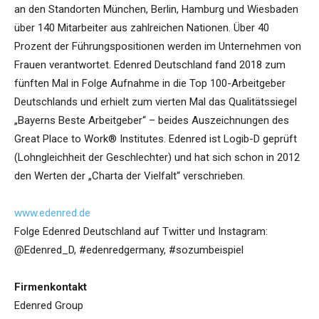
an den Standorten München, Berlin, Hamburg und Wiesbaden
über 140 Mitarbeiter aus zahlreichen Nationen. Über 40
Prozent der Führungspositionen werden im Unternehmen von
Frauen verantwortet. Edenred Deutschland fand 2018 zum
fünften Mal in Folge Aufnahme in die Top 100-Arbeitgeber
Deutschlands und erhielt zum vierten Mal das Qualitätssiegel
„Bayerns Beste Arbeitgeber“ – beides Auszeichnungen des
Great Place to Work® Institutes. Edenred ist Logib-D geprüft
(Lohngleichheit der Geschlechter) und hat sich schon in 2012
den Werten der „Charta der Vielfalt“ verschrieben.
www.edenred.de
Folge Edenred Deutschland auf Twitter und Instagram:
@Edenred_D, #edenredgermany, #sozumbeispiel
Firmenkontakt
Edenred Group