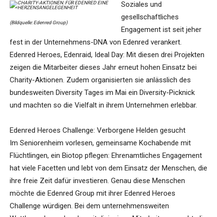
Soziales und
gesellschaftliches
(Bildquelle: Edenred Group)
Engagement ist seit jeher
fest in der Unternehmens-DNA von Edenred verankert.
Edenred Heroes, Edenraid, Ideal Day: Mit diesen drei Projekten
zeigen die Mitarbeiter dieses Jahr erneut hohen Einsatz bei
Charity-Aktionen. Zudem organisierten sie anlässlich des
bundesweiten Diversity Tages im Mai ein Diversity-Picknick
und machten so die Vielfalt in ihrem Unternehmen erlebbar.
Edenred Heroes Challenge: Verborgene Helden gesucht
Im Seniorenheim vorlesen, gemeinsame Kochabende mit
Flüchtlingen, ein Biotop pflegen: Ehrenamtliches Engagement
hat viele Facetten und lebt von dem Einsatz der Menschen, die
ihre freie Zeit dafür investieren. Genau diese Menschen
möchte die Edenred Group mit ihrer Edenred Heroes
Challenge würdigen. Bei dem unternehmensweiten