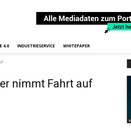
E 4.0
INDUSTRIESERVICE
WHITEPAPER
uf
der nimmt Fahrt auf
A