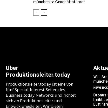
münchen.tv-Geschäftsführer
Über
Aktu
Produktionsleiter.today
Willi A
münchen
Produktionsleiter.today ist eine von
NEWSTICK
fünf Special-Interest-Seiten des
Business.today Networks und richtet
Dronus s
treibt 
sich an Produktionsleiter und
Luftinfr
Entwicklungsleiter. Wir bieten