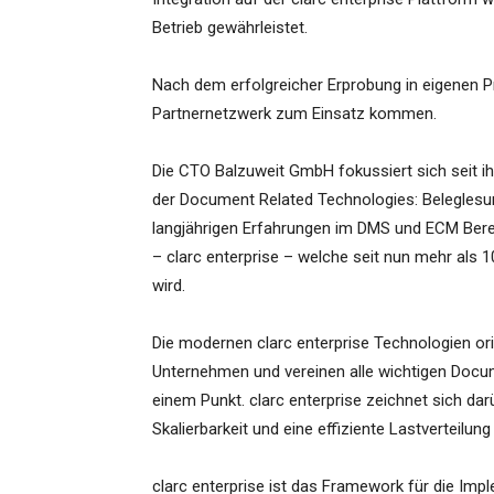
Betrieb gewährleistet.
Nach dem erfolgreicher Erprobung in eigenen Pr
Partnernetzwerk zum Einsatz kommen.
Die CTO Balzuweit GmbH fokussiert sich seit i
der Document Related Technologies: Beleglesun
langjährigen Erfahrungen im DMS und ECM Ber
– clarc enterprise – welche seit nun mehr als 1
wird.
Die modernen clarc enterprise Technologien ori
Unternehmen und vereinen alle wichtigen Docu
einem Punkt. clarc enterprise zeichnet sich da
Skalierbarkeit und eine effiziente Lastverteilung
clarc enterprise ist das Framework für die Imp