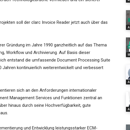
A
ojekten soll der clarc Invoice Reader jetzt auch über das
A
hrer Gründung im Jahre 1990 ganzheitlich auf das Thema
g, Workflow und Archivierung. Auf Basis dieser
M
eich entstand die umfassende Document Processing Suite
0 Jahren kontinuierlich weiterentwickelt und verbessert
A
entieren sich an den Anforderungen internationaler
ment Management Services und Funktionen zentral an
rüber hinaus durch seine Hochverfügbarkeit, gute
A
 aus.
lementierung und Entwicklung leistungsstarker ECM-