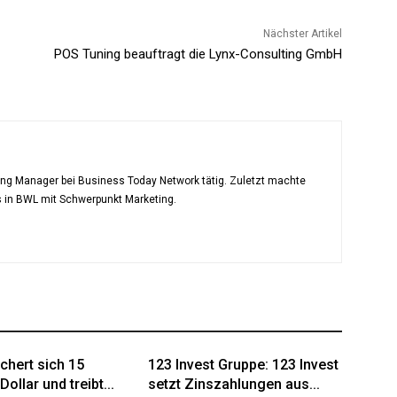
Nächster Artikel
POS Tuning beauftragt die Lynx-Consulting GmbH
ting Manager bei Business Today Network tätig. Zuletzt machte
s in BWL mit Schwerpunkt Marketing.
chert sich 15
123 Invest Gruppe: 123 Invest
Dollar und treibt...
setzt Zinszahlungen aus...