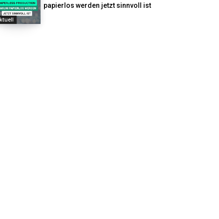
papierlos werden jetzt sinnvoll ist
ktuell