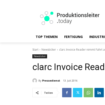
TOP THEMEN
FERTIGUNG
INDUSTRI
Start
Newsticker
clarc Invoice Reader nimmt Fahrt a
Newsticker
clarc Invoice Rea
By
Pressedienst
13. Juli 2016
Teilen