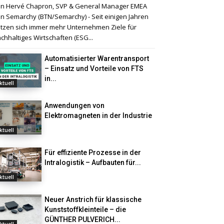
n Hervé Chapron, SVP & General Manager EMEA
n Semarchy (BTN/Semarchy) - Seit einigen Jahren
tzen sich immer mehr Unternehmen Ziele für
chhaltiges Wirtschaften (ESG...
Automatisierter Warentransport
– Einsatz und Vorteile von FTS
in...
ktuell
Anwendungen von
Elektromagneten in der Industrie
ktuell
Für effiziente Prozesse in der
Intralogistik – Aufbauten für...
ktuell
Neuer Anstrich für klassische
Kunststoffkleinteile – die
GÜNTHER PULVERICH...