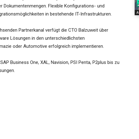
ßer Dokumentenmengen. Flexible Konfigurations- und
A
grationsmöglichkeiten in bestehende IT-Infrastrukturen.
hsenden Partnerkanal verfügt die CTO Balzuweit über
tware Lösungen in den unterschiedlichsten
rmazie oder Automotive erfolgreich implementieren.
, SAP Business One, XAL, Navision, PSI Penta, P2plus bis zu
ösungen.