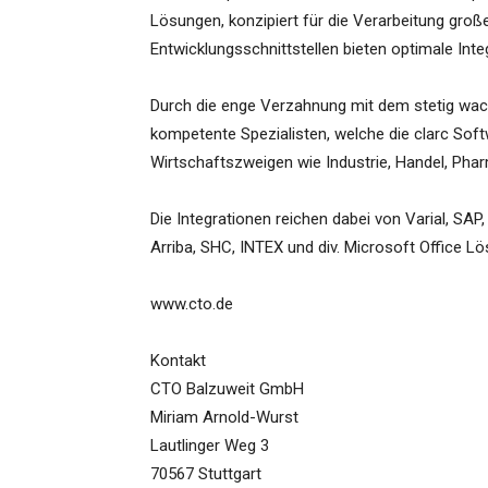
Lösungen, konzipiert für die Verarbeitung gro
Entwicklungsschnittstellen bieten optimale Inte
Durch die enge Verzahnung mit dem stetig wac
kompetente Spezialisten, welche die clarc Sof
Wirtschaftszweigen wie Industrie, Handel, Pha
Die Integrationen reichen dabei von Varial, SAP
Arriba, SHC, INTEX und div. Microsoft Office L
www.cto.de
Kontakt
CTO Balzuweit GmbH
Miriam Arnold-Wurst
Lautlinger Weg 3
70567 Stuttgart