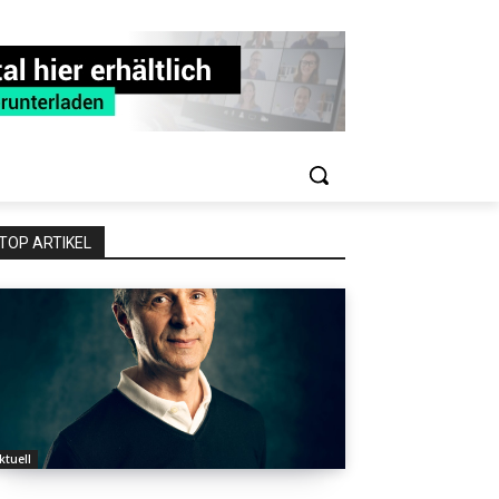
TOP ARTIKEL
ktuell