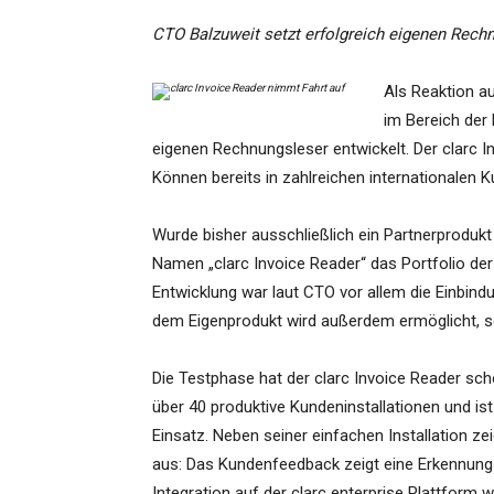
CTO Balzuweit setzt erfolgreich eigenen Rech
Als Reaktion a
im Bereich der
eigenen Rechnungsleser entwickelt. Der clarc I
Können bereits in zahlreichen internationalen
Wurde bisher ausschließlich ein Partnerprodukt
Namen „clarc Invoice Reader“ das Portfolio de
Entwicklung war laut CTO vor allem die Einbin
dem Eigenprodukt wird außerdem ermöglicht, s
Die Testphase hat der clarc Invoice Reader scho
über 40 produktive Kundeninstallationen und ist
Einsatz. Neben seiner einfachen Installation z
aus: Das Kundenfeedback zeigt eine Erkennung
Integration auf der clarc enterprise Plattform