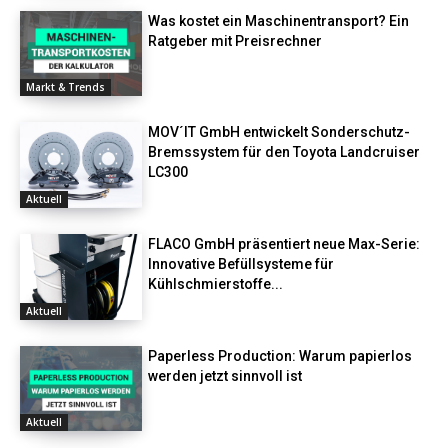
Was kostet ein Maschinentransport? Ein
Ratgeber mit Preisrechner
Markt & Trends
MOV´IT GmbH entwickelt Sonderschutz-
Bremssystem für den Toyota Landcruiser
LC300
Aktuell
FLACO GmbH präsentiert neue Max-Serie:
Innovative Befüllsysteme für
Kühlschmierstoffe...
Aktuell
Paperless Production: Warum papierlos
werden jetzt sinnvoll ist
Aktuell