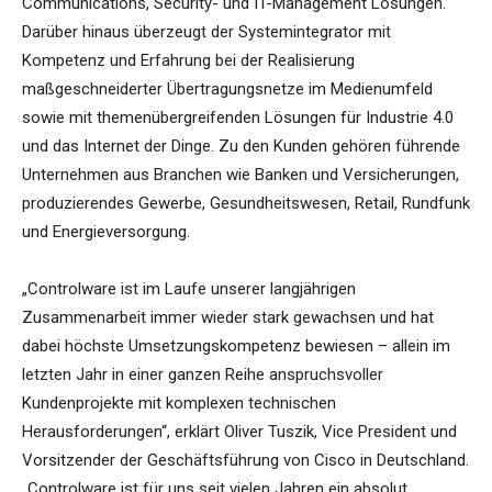
Communications, Security- und IT-Management Lösungen.
Darüber hinaus überzeugt der Systemintegrator mit
Kompetenz und Erfahrung bei der Realisierung
maßgeschneiderter Übertragungsnetze im Medienumfeld
sowie mit themenübergreifenden Lösungen für Industrie 4.0
und das Internet der Dinge. Zu den Kunden gehören führende
Unternehmen aus Branchen wie Banken und Versicherungen,
produzierendes Gewerbe, Gesundheitswesen, Retail, Rundfunk
und Energieversorgung.
„Controlware ist im Laufe unserer langjährigen
Zusammenarbeit immer wieder stark gewachsen und hat
dabei höchste Umsetzungskompetenz bewiesen – allein im
letzten Jahr in einer ganzen Reihe anspruchsvoller
Kundenprojekte mit komplexen technischen
Herausforderungen“, erklärt Oliver Tuszik, Vice President und
Vorsitzender der Geschäftsführung von Cisco in Deutschland.
„Controlware ist für uns seit vielen Jahren ein absolut