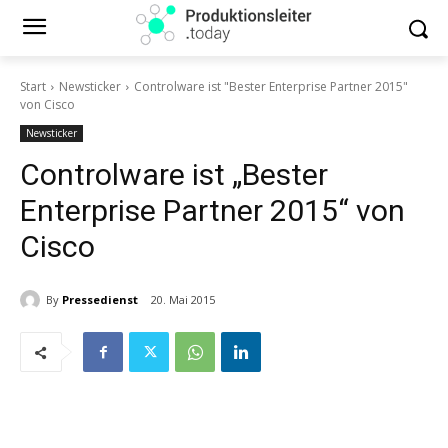
Start
Newsticker
Controlware ist "Bester Enterprise Partner 2015"
von Cisco
Newsticker
Controlware ist „Bester
Enterprise Partner 2015“ von
Cisco
By
Pressedienst
20. Mai 2015