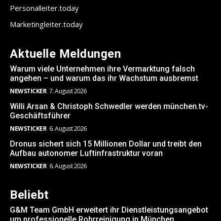
Personalleiter.today
Marketingleiter.today
Aktuelle Meldungen
Warum viele Unternehmen ihre Vermarktung falsch
angehen – und warum das ihr Wachstum ausbremst
NEWSTICKER
7. August 2026
Willi Arsan & Christoph Schwedler werden münchen.tv-
Geschäftsführer
NEWSTICKER
6. August 2026
Dronus sichert sich 15 Millionen Dollar und treibt den
Aufbau autonomer Luftinfrastruktur voran
NEWSTICKER
6. August 2026
Beliebt
G&M Team GmbH erweitert ihr Dienstleistungsangebot
um professionelle Rohrreinigung in München