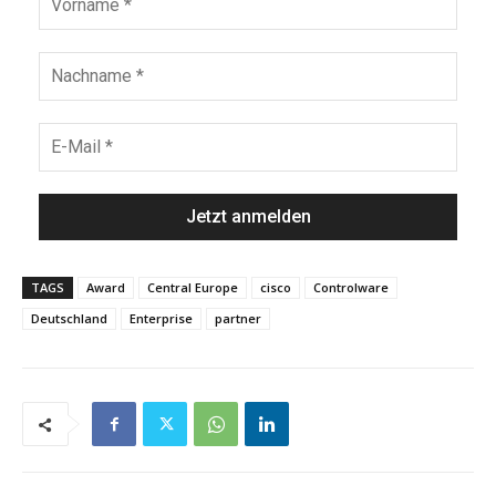
TAGS
Award
Central Europe
cisco
Controlware
Deutschland
Enterprise
partner