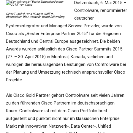
Dietzenbach, 6. Mai 2015 –
Controlware, renommierter
Oliver Tuszik (l.) und Rüdiger Wölfl (r.)
überreichten die Awards an Bernd Schwefing.
deutscher
Systemintegrator und Managed Service Provider, wurde von
Cisco als „Bester Enterprise Partner 2015“ für die Regionen
Deutschland und Central Europe ausgezeichnet. Die beiden
Awards wurden anlässlich des Cisco Partner Summits 2015
(27. – 30. April 2015) in Montreal, Kanada, verliehen und
würdigen die herausragenden Leistungen von Controlware bei
der Planung und Umsetzung technisch anspruchsvoller Cisco
Projekte.
Als Cisco Gold Partner gehört Controlware seit vielen Jahren
zu den führenden Cisco Partnern im deutschsprachigen
Raum. Controlware ist mit dem Cisco Portfolio breit
aufgestellt und punktet nicht nur im klassischen Enterprise
Markt mit innovativen Netzwerk-, Data Center-, Unified