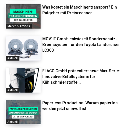
Was kostet ein Maschinentransport? Ein
Ratgeber mit Preisrechner
Markt & Trends
MOV´IT GmbH entwickelt Sonderschutz-
Bremssystem für den Toyota Landcruiser
LC300
Aktuell
FLACO GmbH präsentiert neue Max-Serie:
Innovative Befüllsysteme für
Kühlschmierstoffe...
Aktuell
Paperless Production: Warum papierlos
werden jetzt sinnvoll ist
Aktuell