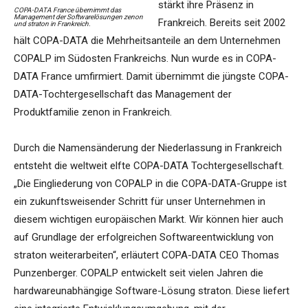
stärkt ihre Präsenz in
COPA-DATA France übernimmt das
Management der Softwarelösungen zenon
Frankreich. Bereits seit 2002
und straton in Frankreich.
hält COPA-DATA die Mehrheitsanteile an dem Unternehmen
COPALP im Südosten Frankreichs. Nun wurde es in COPA-
DATA France umfirmiert. Damit übernimmt die jüngste COPA-
DATA-Tochtergesellschaft das Management der
Produktfamilie zenon in Frankreich.
Durch die Namensänderung der Niederlassung in Frankreich
entsteht die weltweit elfte COPA-DATA Tochtergesellschaft.
„Die Eingliederung von COPALP in die COPA-DATA-Gruppe ist
ein zukunftsweisender Schritt für unser Unternehmen in
diesem wichtigen europäischen Markt. Wir können hier auch
auf Grundlage der erfolgreichen Softwareentwicklung von
straton weiterarbeiten“, erläutert COPA-DATA CEO Thomas
Punzenberger. COPALP entwickelt seit vielen Jahren die
hardwareunabhängige Software-Lösung straton. Diese liefert