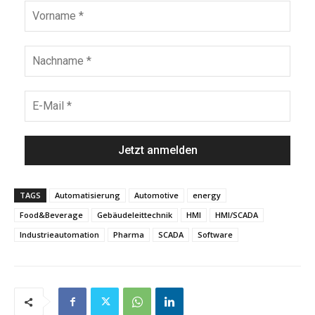
TAGS
Automatisierung
Automotive
energy
Food&Beverage
Gebäudeleittechnik
HMI
HMI/SCADA
Industrieautomation
Pharma
SCADA
Software