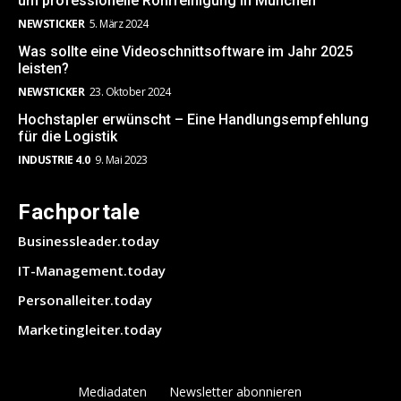
um professionelle Rohrreinigung in München
NEWSTICKER
5. März 2024
Was sollte eine Videoschnittsoftware im Jahr 2025
leisten?
NEWSTICKER
23. Oktober 2024
Hochstapler erwünscht – Eine Handlungsempfehlung
für die Logistik
INDUSTRIE 4.0
9. Mai 2023
Fachportale
Businessleader.today
IT-Management.today
Personalleiter.today
Marketingleiter.today
Mediadaten
Newsletter abonnieren