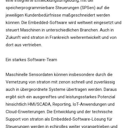
eine integrierte Entwicklungsumgebung, mit der
speicherprogrammierbare Steuerungen (SPSen) auf die
jeweiligen Kundenbedürfnisse maßgeschneidert werden
können. Die Embedded-Software wird weltweit eingesetzt und
steuert Maschinen in unterschiedlichen Branchen. Auch in
Zukunft wird straton in Frankreich weiterentwickelt und von
dort aus vertrieben.
Ein starkes Software-Team
Maschinelle Sensordaten können insbesondere durch die
Vernetzung von straton mit zenon schnell und zuverlässig
auch in übergeordnete Systeme übertragen werden. Daraus
ergibt sich ein ausgereiftes und leistungsstarkes Potenzial
hinsichtlich HMI/SCADA, Reporting, IoT-Anwendungen und
Cloud-Erweiterungen. Die Entwicklung und der technische
Support von straton als Embedded-Software-Lösung für
Steuerungen werden in echirolles weiter vorangetrieben und