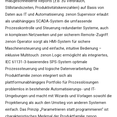
maßgeschneiderte Reports (z.B. zu Verbrauch,
Stillstandszeiten, Produktivitätskennzahlen) auf Basis von
Daten aus IT und Automatisierung. zenon Supervisor erlaubt
als unabhängiges SCADA-System die umfassende
Prozesskontrolle und Steuerung redundanter Systeme, auch
in komplexen Netzwerken und per sicherem Remote-Zugriff.
zenon Operator sorgt als HMI-System für sichere
Maschinensteuerung und einfache, intuitive Bedienung –
inklusive Multitouch. zenon Logic ermöglicht als integriertes,
IEC 61131-3-basierendes SPS-System optimale
Prozesssteuerung und logische Datenverarbeitung. Die
Produktfamilie zenon integriert sich als
plattformunabhängiges Portfolio für Prozesslösungen
problemlos in bestehende Automatisierungs- und IT-
Umgebungen und macht mit Wizards und Vorlagen sowohl die
Projektierung als auch den Umstieg von anderen Systemen
einfach. Das Prinzip „Parametrieren statt programmieren“ ist
charakteristisches Merkmal der Produktfamilie zenon.