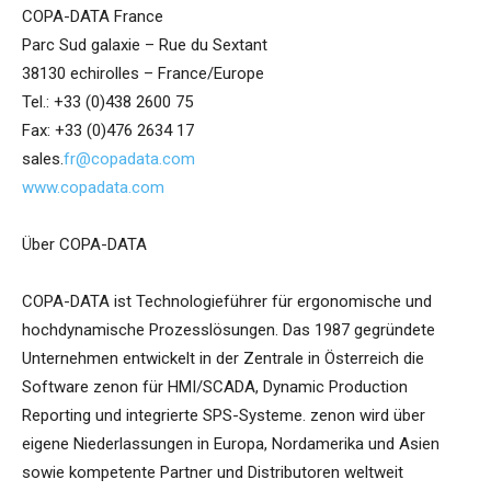
COPA-DATA France
Parc Sud galaxie – Rue du Sextant
38130 echirolles – France/Europe
Tel.: +33 (0)438 2600 75
Fax: +33 (0)476 2634 17
sales.
fr@copadata.com
www.copadata.com
Über COPA-DATA
COPA-DATA ist Technologieführer für ergonomische und
hochdynamische Prozesslösungen. Das 1987 gegründete
Unternehmen entwickelt in der Zentrale in Österreich die
Software zenon für HMI/SCADA, Dynamic Production
Reporting und integrierte SPS-Systeme. zenon wird über
eigene Niederlassungen in Europa, Nordamerika und Asien
sowie kompetente Partner und Distributoren weltweit