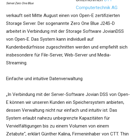
Server Zero One Blue
Computertechnik AG
verkauft seit Mitte August einen von Open-E zertifizierten
Storage Server. Der sogenannte Zero One Blue J24S-D
arbeitet in Verbindung mit der Storage Software JovianDSS
von Open-E. Das System kann individuell auf
Kundenbedürfnisse zugeschnitten werden und empfiehlt sich
insbesondere für File-Server, Web-Server und Media-
Streaming.
Einfache und intuitive Datenverwaltung
„In Verbindung mit der Server-Software Jovian DSS von Open-
E können wir unseren Kunden ein Speichersystem anbieten,
dessen Verwaltung nicht nur einfach und intuitiv ist. Das
System erlaubt nahezu unbegrenzte Kapazitäten für
Vervielfältigungen bis zu einem Volumen von einem
Zetabyte“, erklärt Günther Kalina, Firmeninhaber von CTT. Thin