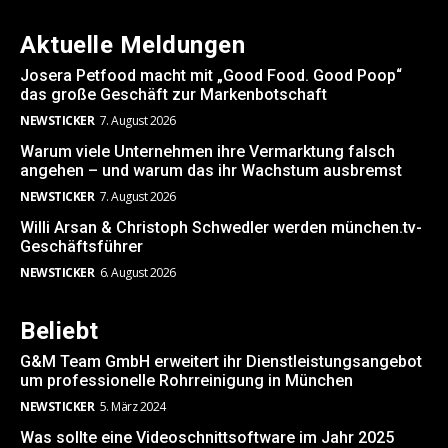
Aktuelle Meldungen
Josera Petfood macht mit „Good Food. Good Poop“
das große Geschäft zur Markenbotschaft
NEWSTICKER
7. August 2026
Warum viele Unternehmen ihre Vermarktung falsch
angehen – und warum das ihr Wachstum ausbremst
NEWSTICKER
7. August 2026
Willi Arsan & Christoph Schwedler werden münchen.tv-
Geschäftsführer
NEWSTICKER
6. August 2026
Beliebt
G&M Team GmbH erweitert ihr Dienstleistungsangebot
um professionelle Rohrreinigung in München
NEWSTICKER
5. März 2024
Was sollte eine Videoschnittsoftware im Jahr 2025