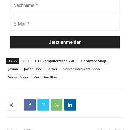
TAGS
CTT
CTT Computertechnik AG
Hardware Shop
Jovian
Jovian DSS
Server
Server Hardware Shop
Server Shop
Zero One Blue