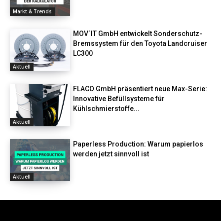
Markt & Trends
MOV´IT GmbH entwickelt Sonderschutz-
Bremssystem für den Toyota Landcruiser
LC300
Aktuell
FLACO GmbH präsentiert neue Max-Serie:
Innovative Befüllsysteme für
Kühlschmierstoffe...
Aktuell
Paperless Production: Warum papierlos
werden jetzt sinnvoll ist
Aktuell