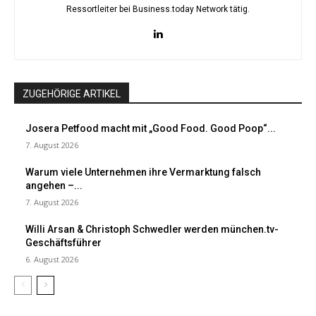
Ressortleiter bei Business.today Network tätig.
ZUGEHÖRIGE ARTIKEL
Josera Petfood macht mit „Good Food. Good Poop“...
7. August 2026
Warum viele Unternehmen ihre Vermarktung falsch
angehen –...
7. August 2026
Willi Arsan & Christoph Schwedler werden münchen.tv-
Geschäftsführer
6. August 2026