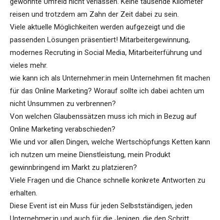
gewohnte Umfeld nicht verlassen. Keine tausende Kilometer
reisen und trotzdem am Zahn der Zeit dabei zu sein.
Viele aktuelle Möglichkeiten werden aufgezeigt und die
passenden Lösungen präsentiert! Mitarbeitergewinnung,
modernes Recruting in Social Media, Mitarbeiterführung und
vieles mehr.
wie kann ich als Unternehmer:in mein Unternehmen fit machen
für das Online Marketing? Worauf sollte ich dabei achten um
nicht Unsummen zu verbrennen?
Von welchen Glaubenssätzen muss ich mich in Bezug auf
Online Marketing verabschieden?
Wie und vor allen Dingen, welche Wertschöpfungs Ketten kann
ich nutzen um meine Dienstleistung, mein Produkt
gewinnbringend im Markt zu platzieren?
Viele Fragen und die Chance schnelle konkrete Antworten zu
erhalten.
Diese Event ist ein Muss für jeden Selbstständigen, jeden
Unternehmer:in und auch für die Jenigen, die den Schritt