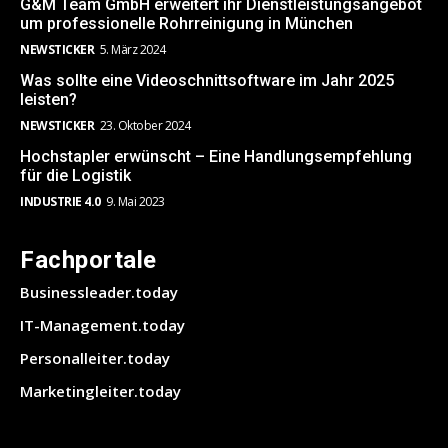
G&M Team GmbH erweitert ihr Dienstleistungsangebot
um professionelle Rohrreinigung in München
NEWSTICKER
5. März 2024
Was sollte eine Videoschnittsoftware im Jahr 2025
leisten?
NEWSTICKER
23. Oktober 2024
Hochstapler erwünscht – Eine Handlungsempfehlung
für die Logistik
INDUSTRIE 4.0
9. Mai 2023
Fachportale
Businessleader.today
IT-Management.today
Personalleiter.today
Marketingleiter.today