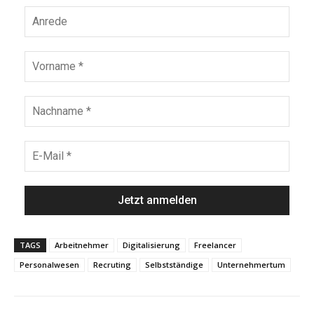
TAGS
Arbeitnehmer
Digitalisierung
Freelancer
Personalwesen
Recruting
Selbstständige
Unternehmertum