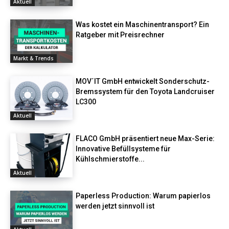
Aktuell
Was kostet ein Maschinentransport? Ein
Ratgeber mit Preisrechner
Markt & Trends
MOV´IT GmbH entwickelt Sonderschutz-
Bremssystem für den Toyota Landcruiser
LC300
Aktuell
FLACO GmbH präsentiert neue Max-Serie:
Innovative Befüllsysteme für
Kühlschmierstoffe...
Aktuell
Paperless Production: Warum papierlos
werden jetzt sinnvoll ist