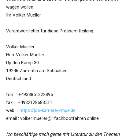
wagen wollen.
Ihr Volker Mueller
Verantwortlicher für diese Pressemitteilung:
Volker Mueller
Herr Volker Mueller
Up den Kamp 30
19246 Zarrentin am Schaalsee
Deutschland
fon ..: +4938851322895
fax ..: +4932128683511
web ..:
https://job-karriere-vmue.de
email : volker.mueller@1fachbootfahren.online
Ich beschäftige mich gerne mit Literatur zu den Themen