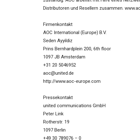
zuständig. AOC arbeitet mit Hilfe eines Netzwe
Distributoren und Resellern zusammen. www.
Firmenkontakt
AOC International (Europe) B.V.
Seden Ayyildiz
Prins Bernhardplein 200, 6th floor
1097 JB Amsterdam
+31 20 5046952
aoc@united.de
http://www.aoc-europe.com
Pressekontakt
united communications GmbH
Peter Link
Rotherstr. 19
1097 Berlin
+49 30 789076 – 0