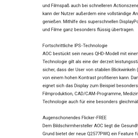
und Filmspaß auch bei schnelleren Actionsze
kann der Nutzer außerdem eine vollständige An
genießen. Mithilfe des superschnellen Display
und Filme ganz besonders flüssig übertragen.
Fortschrittliche IPS-Technologie
AOC bestückt sein neues QHD-Modell mit einem 
Technologie gilt als eine der derzeit leistungs
sicher, dass der User von stabilen Blickwinkel
von einem hohen Kontrast profitieren kann. Da
eignet sich das Display zum Beispiel besonder
Filmproduktion, CAD/CAM-Programme, Medizin- o
Technologie auch für eine besonders gleichmä
Augenschonendes Flicker-FREE
Dem Bildschirmhersteller AOC liegt die Gesundh
Grund bietet der neue Q2577PWQ ein Feature für