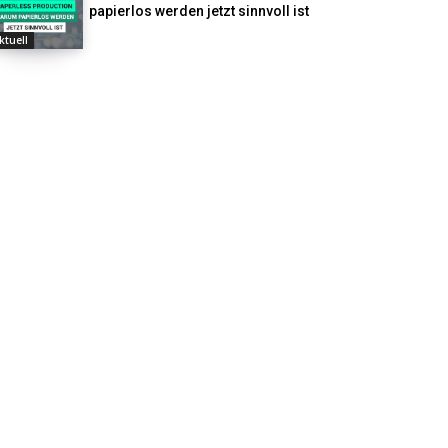
papierlos werden jetzt sinnvoll ist
ktuell