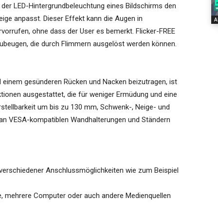
ung der LED-Hintergrundbeleuchtung eines Bildschirms den
zeige anpasst. Dieser Effekt kann die Augen in
A
vorrufen, ohne dass der User es bemerkt. Flicker-FREE
ubeugen, die durch Flimmern ausgelöst werden können.
d einem gesünderen Rücken und Nacken beizutragen, ist
ionen ausgestattet, die für weniger Ermüdung und eine
stellbarkeit um bis zu 130 mm, Schwenk-, Neige- und
r an VESA-kompatiblen Wandhalterungen und Ständern
verschiedener Anschlussmöglichkeiten wie zum Beispiel
e, mehrere Computer oder auch andere Medienquellen