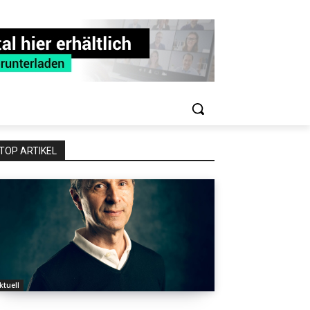
TOP ARTIKEL
ktuell