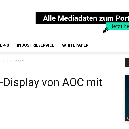
E 4.0
INDUSTRIESERVICE
WHITEPAPER
 mit IPS-Panel
-Display von AOC mit
A