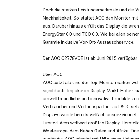
Doch die starken Leistungsmerkmale und die Vie
Nachhaltigkeit. So stattet AOC den Monitor m
aus. Darüber hinaus erfüllt das Display die str
EnergyStar 6.0 und TCO 6.0. Wie bei allen sei
Garantie inklusive Vor-Ort-Austauschservice.
Der AOC Q2778VQE ist ab Juni 2015 verfügbar. D
Über AOC
AOC setzt als eine der Top-Monitormarken wel
signifikante Impulse im Display-Markt. Hohe Qual
umweltfreundliche und innovative Produkte zu 
Verbraucher und Vertriebspartner auf AOC setz
Displays wurde bereits vielfach ausgezeichne
Limited, dem weltweit größten Display-Herstell
Westeuropa, dem Nahen Osten und Afrika. Eine 