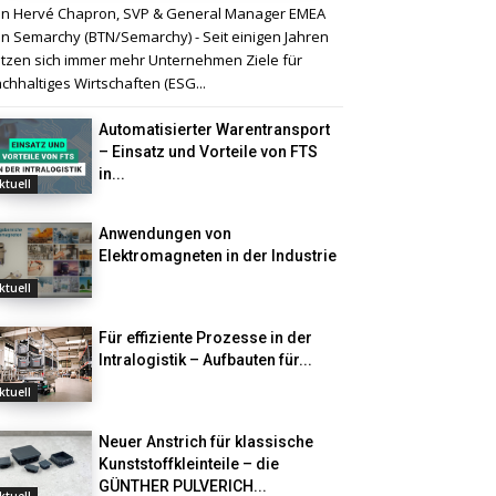
n Hervé Chapron, SVP & General Manager EMEA
n Semarchy (BTN/Semarchy) - Seit einigen Jahren
tzen sich immer mehr Unternehmen Ziele für
chhaltiges Wirtschaften (ESG...
Automatisierter Warentransport
– Einsatz und Vorteile von FTS
in...
ktuell
Anwendungen von
Elektromagneten in der Industrie
ktuell
Für effiziente Prozesse in der
Intralogistik – Aufbauten für...
ktuell
Neuer Anstrich für klassische
Kunststoffkleinteile – die
GÜNTHER PULVERICH...