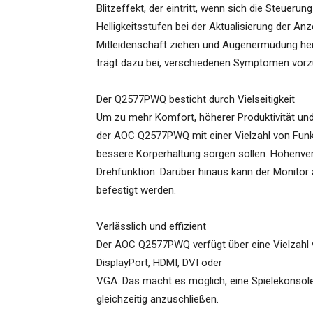
Blitzeffekt, der eintritt, wenn sich die Steuer
Helligkeitsstufen bei der Aktualisierung der An
Mitleidenschaft ziehen und Augenermüdung her
trägt dazu bei, verschiedenen Symptomen vorz
Der Q2577PWQ besticht durch Vielseitigkeit
Um zu mehr Komfort, höherer Produktivität un
der AOC Q2577PWQ mit einer Vielzahl von Funkt
bessere Körperhaltung sorgen sollen. Höhenver
Drehfunktion. Darüber hinaus kann der Monito
befestigt werden.
Verlässlich und effizient
Der AOC Q2577PWQ verfügt über eine Vielzahl 
DisplayPort, HDMI, DVI oder
VGA. Das macht es möglich, eine Spielekonsol
gleichzeitig anzuschließen.