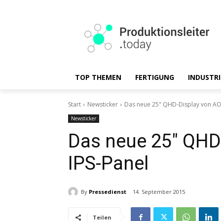
TOP THEMEN
FERTIGUNG
INDUSTRI
Start
Newsticker
Das neue 25" QHD-Display von AOC
Newsticker
Das neue 25″ QHD
IPS-Panel
By
Pressedienst
14. September 2015
Teilen