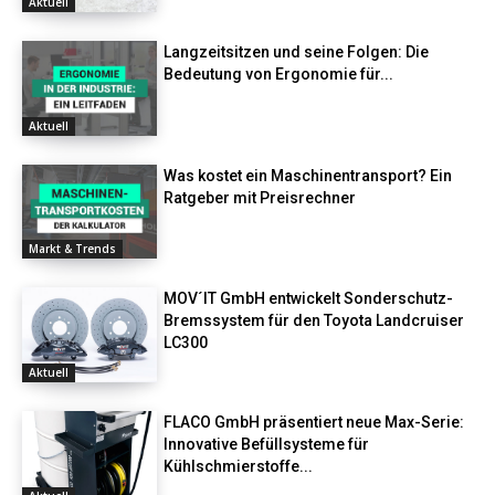
Aktuell
Langzeitsitzen und seine Folgen: Die
Bedeutung von Ergonomie für...
Aktuell
Was kostet ein Maschinentransport? Ein
Ratgeber mit Preisrechner
Markt & Trends
MOV´IT GmbH entwickelt Sonderschutz-
Bremssystem für den Toyota Landcruiser
LC300
Aktuell
FLACO GmbH präsentiert neue Max-Serie:
Innovative Befüllsysteme für
Kühlschmierstoffe...