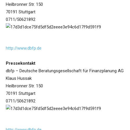
Heilbronner Str. 150
70191 Stuttgart
0711/50621892
http://www.dbfp.de
Pressekontakt
dbfp – Deutsche Beratungsgesellschaft für Finanzplanung AG
Klaus Hussak
Heilbronner Str. 150
70191 Stuttgart
0711/50621892
http://www.dbfp.de