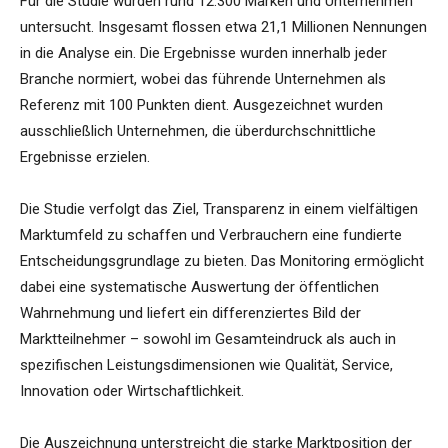
Für die Studie wurden rund 12.300 Marken und Unternehmen
untersucht. Insgesamt flossen etwa 21,1 Millionen Nennungen
in die Analyse ein. Die Ergebnisse wurden innerhalb jeder
Branche normiert, wobei das führende Unternehmen als
Referenz mit 100 Punkten dient. Ausgezeichnet wurden
ausschließlich Unternehmen, die überdurchschnittliche
Ergebnisse erzielen.
Die Studie verfolgt das Ziel, Transparenz in einem vielfältigen
Marktumfeld zu schaffen und Verbrauchern eine fundierte
Entscheidungsgrundlage zu bieten. Das Monitoring ermöglicht
dabei eine systematische Auswertung der öffentlichen
Wahrnehmung und liefert ein differenziertes Bild der
Marktteilnehmer – sowohl im Gesamteindruck als auch in
spezifischen Leistungsdimensionen wie Qualität, Service,
Innovation oder Wirtschaftlichkeit.
Die Auszeichnung unterstreicht die starke Marktposition der