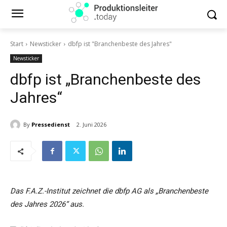
Start
Newsticker
dbfp ist "Branchenbeste des Jahres"
Newsticker
dbfp ist „Branchenbeste des
Jahres“
By
Pressedienst
2. Juni 2026
Das F.A.Z.-Institut zeichnet die dbfp AG als „Branchenbeste
des Jahres 2026“ aus.